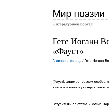
Мир поэзии
Гете Иоганн В
«Фауст»
Главная страница
/ Гете Иоганн В
[Фаустk занимает совсем особое ме
живое в поэзии и универсальном 
Вступительная статья и комментар