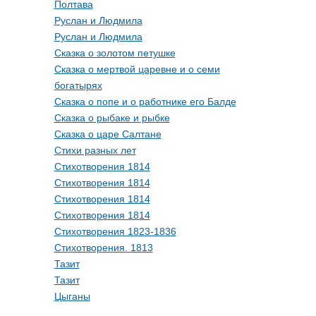
Полтава
Руслан и Людмила
Руслан и Людмила
Сказка о золотом петушке
Сказка о мертвой царевне и о семи
богатырях
Сказка о попе и о работнике его Балде
Сказка о рыбаке и рыбке
Сказка о царе Салтане
Стихи разных лет
Стихотворения 1814
Стихотворения 1814
Стихотворения 1814
Стихотворения 1814
Стихотворения 1823-1836
Стихотворения. 1813
Тазит
Тазит
Цыганы