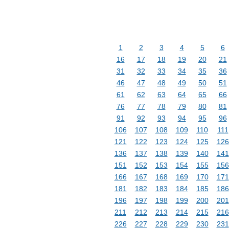
1
2
3
4
5
6
16
17
18
19
20
21
31
32
33
34
35
36
46
47
48
49
50
51
61
62
63
64
65
66
76
77
78
79
80
81
91
92
93
94
95
96
106
107
108
109
110
111
121
122
123
124
125
126
136
137
138
139
140
141
151
152
153
154
155
156
166
167
168
169
170
171
181
182
183
184
185
186
196
197
198
199
200
201
211
212
213
214
215
216
226
227
228
229
230
231