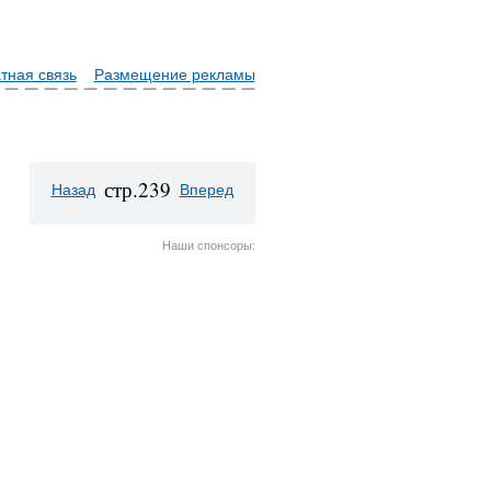
тная связь
Размещение рекламы
стр.239
Назад
Вперед
Наши спонсоры: