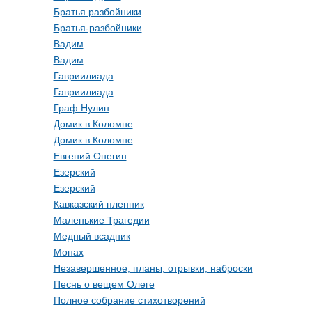
Братья разбойники
Братья-разбойники
Вадим
Вадим
Гавриилиада
Гавриилиада
Граф Нулин
Домик в Коломне
Домик в Коломне
Евгений Онегин
Езерский
Езерский
Кавказский пленник
Маленькие Трагедии
Медный всадник
Монах
Незавершенное, планы, отрывки, наброски
Песнь о вещем Олеге
Полное собрание стихотворений