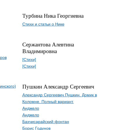
Турбина Ника Георгиевна
Стихи и статьи о Нике
Сержантова Алевтина
Владимировна
оров
[Стихи]
[Стихи]
Пушкин Александр Сергеевич
инского)
Александр Сергеевич Пушкин. Домик в
Коломне. Полный вариант.
Анджело
Анджело
Бахчисарайский фонтан
Борис Годунов