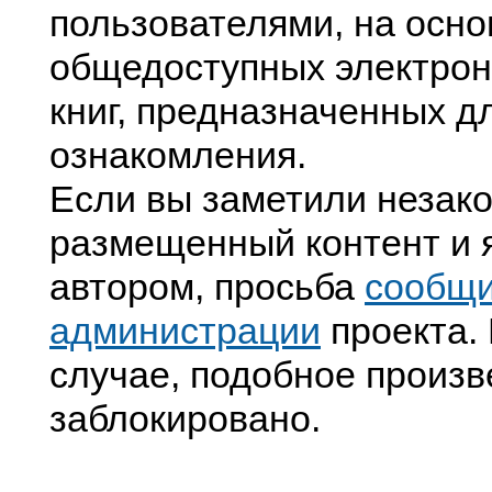
пользователями, на осно
общедоступных электрон
книг, предназначенных д
ознакомления.
Если вы заметили незак
размещенный контент и я
автором, просьба
сообщ
администрации
проекта. 
случае, подобное произв
заблокировано.