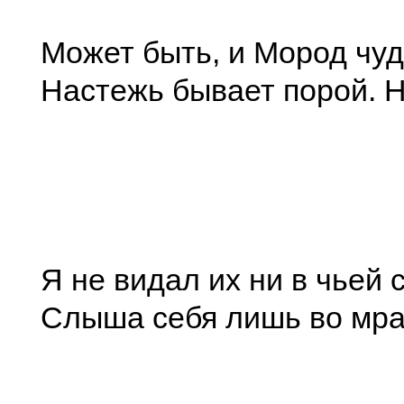
Может быть, и Мород чу
Настежь бывает порой. 
Я не видал их ни в чьей 
Слыша себя лишь во мра