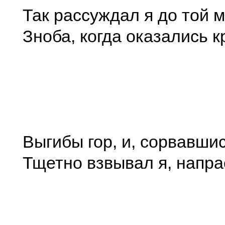
Так рассуждал я до той 
Зноба, когда оказались к
Выгибы гор, и, сорвавшис
Тщетно взвывал я, напра