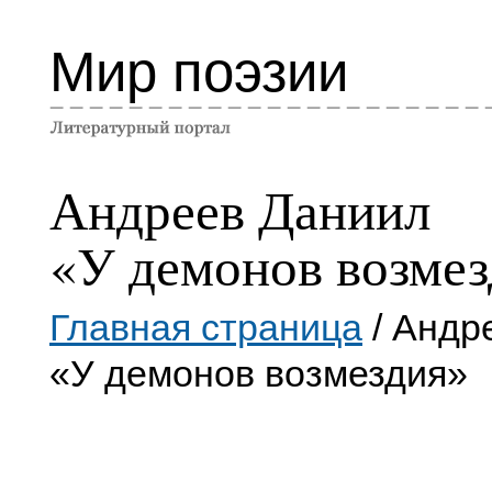
Мир поэзии
Андреев Даниил
«У демонов возме
Главная страница
/ Андр
«У демонов возмездия»