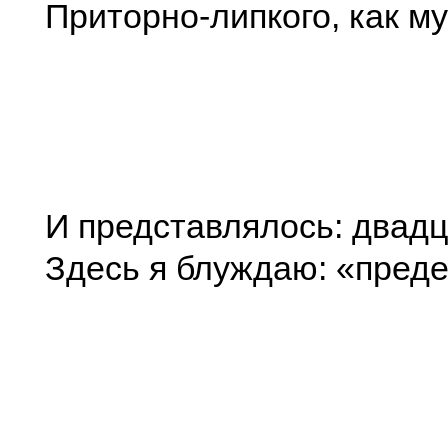
Приторно-липкого, как м
И представлялось: двадц
Здесь я блуждаю: «пред