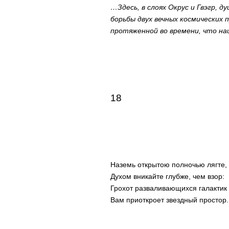
…Здесь, в слоях Окрус и Гвэгр,
борьбы двух вечных космических п
протяженной во времени, что на
18
Наземь открытою полночью лягте,
Духом вникайте глубже, чем взор:
Грохот разваливающихся галактик
Вам приоткроет звездный простор.