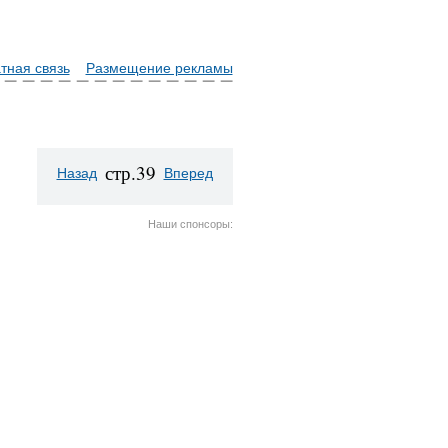
тная связь
Размещение рекламы
стр.39
Назад
Вперед
Наши спонсоры: