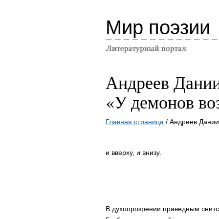
Мир поэзии
Андреев Дани
«У демонов во
Главная страница
/ Андреев Дании
и вверху, и внизу.
В духопрозрении праведным снитс