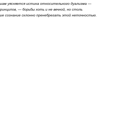
 душам уясняется истина относительного дуализма —
ринципов, — борьбы хоть и не вечной, но столь
ше сознание склонно пренебрегать этой неточностью.