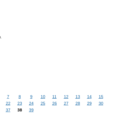
.
7
8
9
10
11
12
13
14
15
22
23
24
25
26
27
28
29
30
37
38
39