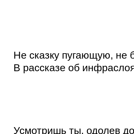
Не сказку пугающую, не 
В рассказе об инфрасло
Усмотришь ты, одолев до