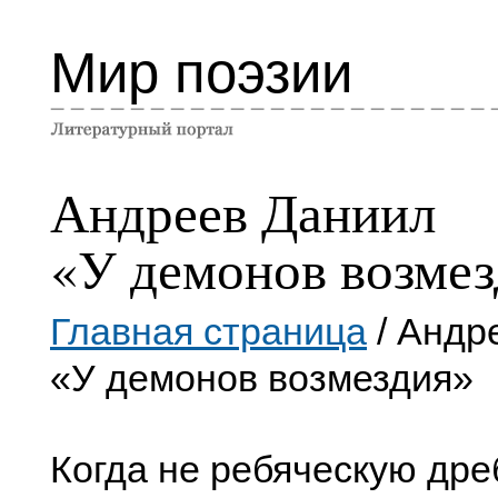
Мир поэзии
Андреев Даниил
«У демонов возме
Главная страница
/ Андр
«У демонов возмездия»
Когда не ребяческую дре