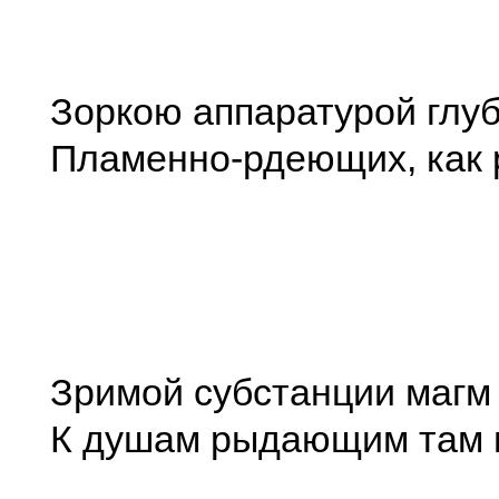
Зоркою аппаратурой глуб
Пламенно-рдеющих, как 
Зримой субстанции магм
К душам рыдающим там 