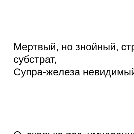
Мертвый, но знойный, с
субстрат,
Супра-железа невидимый