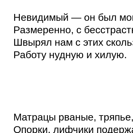
Невидимый — он был мо
Размеренно, с бесстраст
Швырял нам с этих сколь
Работу нудную и хилую.
Матрацы рваные, тряпье
Опорки, лифчики подер