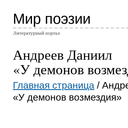
Мир поэзии
Андреев Даниил
«У демонов возме
Главная страница
/ Андр
«У демонов возмездия»