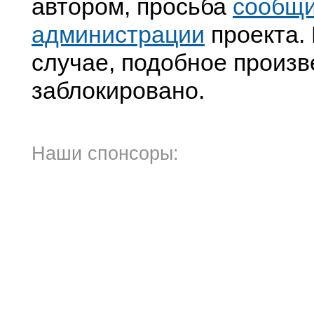
автором, просьба
сообщ
администрации
проекта. 
случае, подобное произв
заблокировано.
Наши спонсоры: