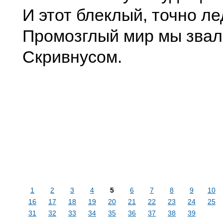
И этот блеклый, точно ле
Промозглый мир мы звал
Скривнусом.
1
2
3
4
5
6
7
8
9
10
16
17
18
19
20
21
22
23
24
25
31
32
33
34
35
36
37
38
39