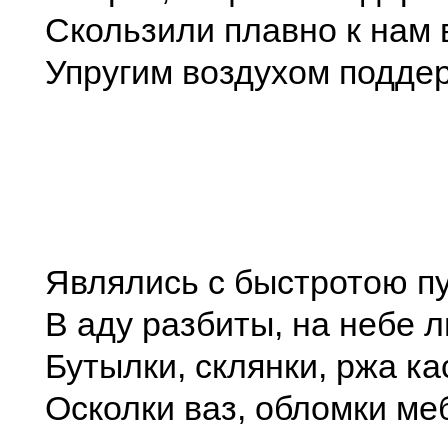
Скользили плавно к нам 
Упругим воздухом подде
Являлись с быстротою п
В аду разбиты, на небе л
Бутылки, склянки, ржа ка
Осколки ваз, обломки ме