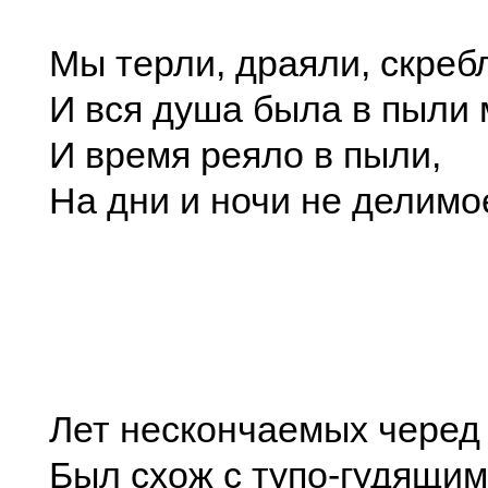
Мы терли, драяли, скреб
И вся душа была в пыли 
И время реяло в пыли,
На дни и ночи не делимо
Лет нескончаемых черед
Был схож с тупо-гудящим