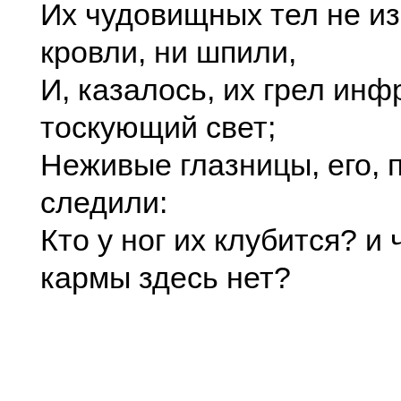
Их чудовищных тел не из
кровли, ни шпили,
И, казалось, их грел ин
тоскующий свет;
Неживые глазницы, его, 
следили:
Кто у ног их клубится? и
кармы здесь нет?