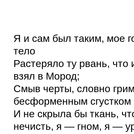
Я и сам был таким, мое г
тело
Растеряло ту рвань, что
взял в Мород;
Смыв черты, словно грим
бесформенным сгустком
И не скрыла бы ткань, чт
нечисть, я — гном, я — у