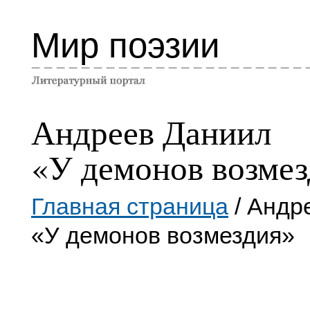
Мир поэзии
Андреев Даниил
«У демонов возме
Главная страница
/ Андр
«У демонов возмездия»