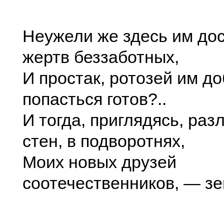
Неужели же здесь им до
жертв беззаботных,
И простак, ротозей им д
попасться готов?..
И тогда, приглядясь, раз
стен, в подворотнях,
Моих новых друзей
соотечественников, — зе