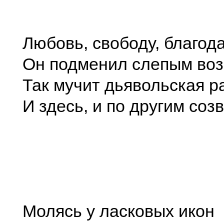
Любовь, свободу, благод
Он подменил слепым во
Так мучит дьявольская р
И здесь, и по другим соз
Молясь у ласковых икон