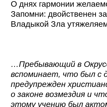
О днях гармонии желаем
Запомни: двойственен за
Владыкой Зла утяжеляе
…Пребывающий в Окрус
вспоминает, что был с
предупрежден христиан
о законе возмездия и чт
этому учению был акто