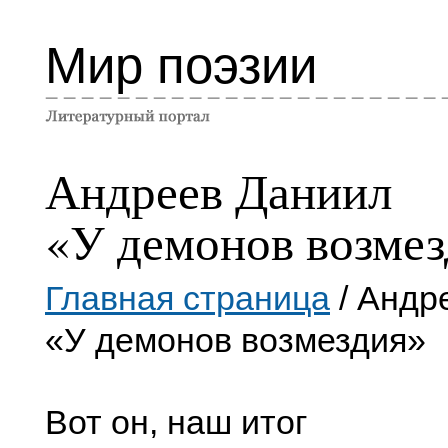
Мир поэзии
Андреев Даниил
«У демонов возме
Главная страница
/ Андр
«У демонов возмездия»
Вот он, наш итог