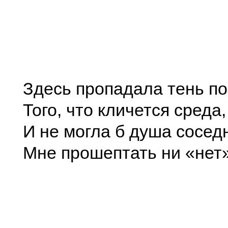
Здесь пропадала тень п
Того, что кличется среда,
И не могла б душа сосед
Мне прошептать ни «нет»