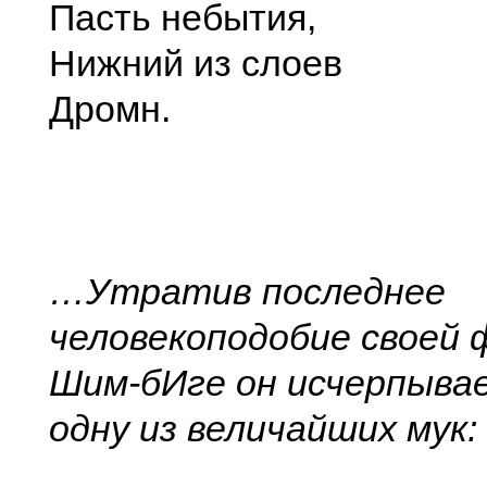
Пасть небытия,
Нижний из слоев
Дромн.
…Утратив последнее
человекоподобие своей 
Шим-бИге он исчерпывае
одну из величайших мук: