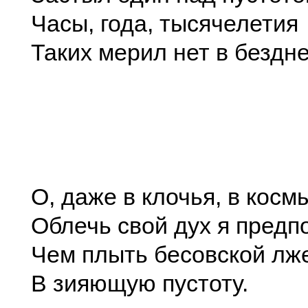
Часы, года, тысячелетия
Таких мерил нет в бездне
О, даже в клочья, в кос
Облечь свой дух я предпо
Чем плыть бесовской л
В зияющую пустоту.