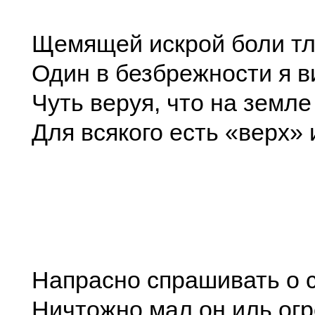
Щемящей искрой боли т
Один в безбрежности я в
Чуть веруя, что на земл
Для всякого есть «верх» 
Напрасно спрашивать о с
Ничтожно мал он иль ог