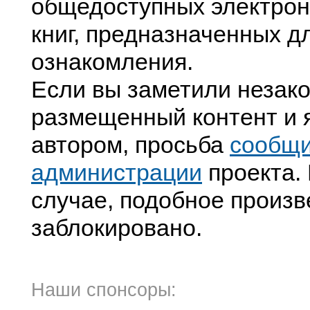
общедоступных электрон
книг, предназначенных д
ознакомления.
Если вы заметили незак
размещенный контент и я
автором, просьба
сообщ
администрации
проекта. 
случае, подобное произв
заблокировано.
Наши спонсоры: