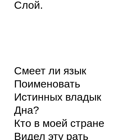
Слой.
Смеет ли язык
Поименовать
Истинных владык
Дна?
Кто в моей стране
Видел эту рать