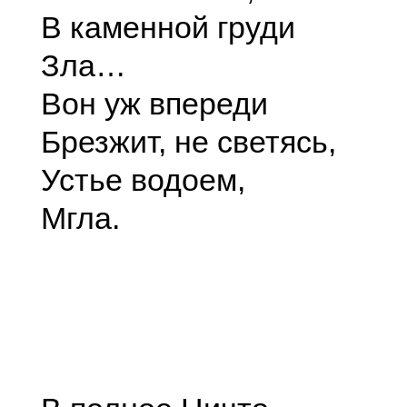
В каменной груди
Зла…
Вон уж впереди
Брезжит, не светясь,
Устье водоем,
Мгла.