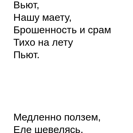
Вьют,
Нашу маету,
Брошенность и срам
Тихо на лету
Пьют.
Медленно ползем,
Еле шевелясь,