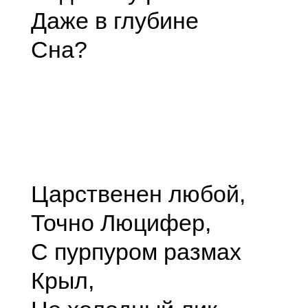
Даже в глубине
Сна?
Царственен любой,
Точно Люцифер,
С пурпуром размах
Крыл,