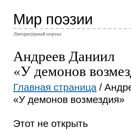
Мир поэзии
Андреев Даниил
«У демонов возме
Главная страница
/ Андр
«У демонов возмездия»
Этот не открыть