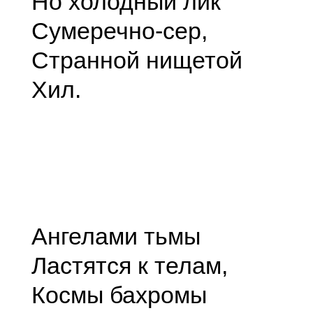
Но холодный лик
Сумеречно-сер,
Странной нищетой
Хил.
Ангелами тьмы
Ластятся к телам,
Космы бахромы