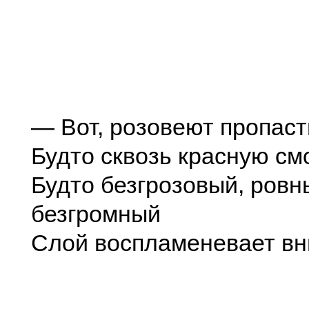
— Вот, розовеют пропаст
Будто сквозь красную см
Будто безгрозовый, ровн
безгромный
Слой воспламеневает вн