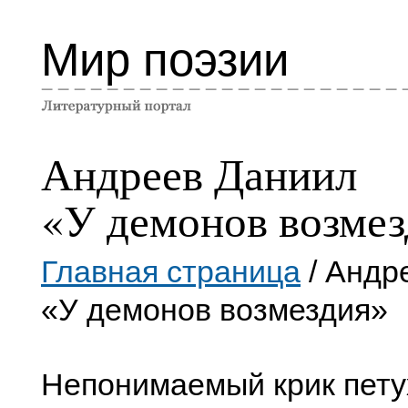
Мир поэзии
Андреев Даниил
«У демонов возме
Главная страница
/ Андр
«У демонов возмездия»
Непонимаемый крик пету