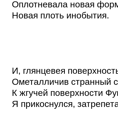
Оплотневала новая фор
Новая плоть инобытия.
И, глянцевея поверхност
Ометалличив странный с
К жгучей поверхности Ф
Я прикоснулся, затрепета