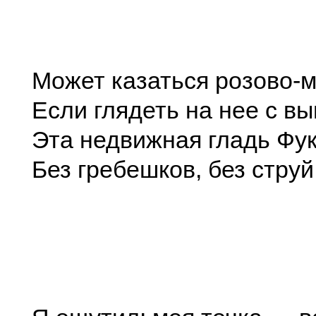
Может казаться розово-м
Если глядеть на нее с в
Эта недвижная гладь Фу
Без гребешков, без струй