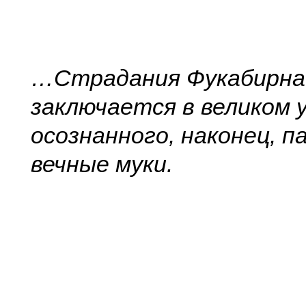
…Страдания Фукабирна
заключается в великом 
осознанного, наконец, п
вечные муки.