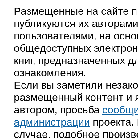
Размещенные на сайте п
публикуются их авторами
пользователями, на осно
общедоступных электрон
книг, предназначенных д
ознакомления.
Если вы заметили незак
размещенный контент и я
автором, просьба
сообщ
администрации
проекта. 
случае, подобное произв