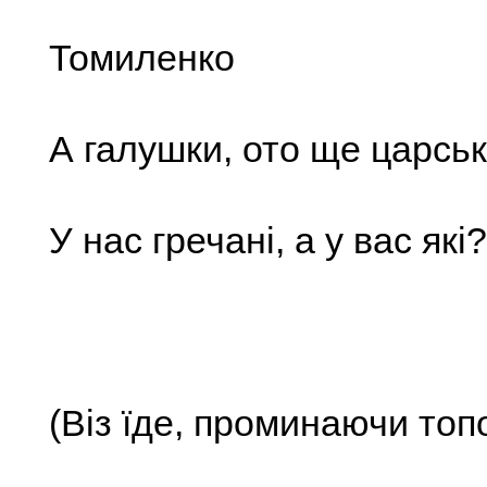
Томиленко
А галушки, ото ще царськ
У нас гречані, а у вас які?
(Віз їде, проминаючи топ