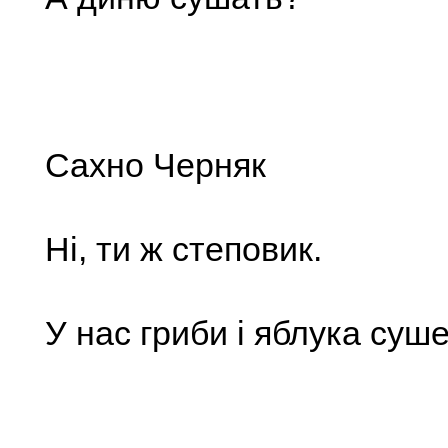
Сахно Черняк
Ні, ти ж степовик.
У нас гриби і яблука суше