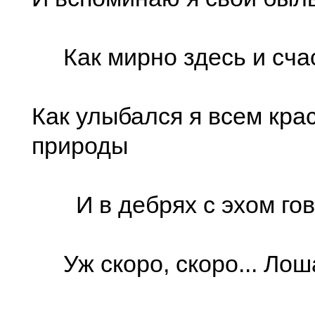
Как мирно здесь и счас
Как улыбался я всем кра
природы
И в дебрях с эхом гов
Уж скоро, скоро... Лоша