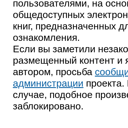
пользователями, на осно
общедоступных электрон
книг, предназначенных д
ознакомления.
Если вы заметили незак
размещенный контент и я
автором, просьба
сообщ
администрации
проекта. 
случае, подобное произв
заблокировано.