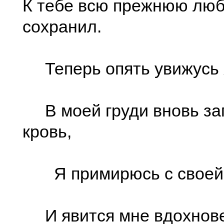
К тебе всю прежнюю люб
сохранил.
Теперь опять увижусь я
В моей груди вновь за
кровь,
Я примирюсь с своей 
И явится мне вдохнове