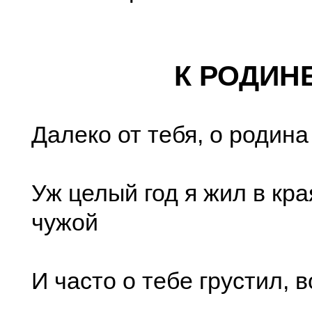
К РОДИН
Далеко от тебя, о родина
Уж целый год я жил в кр
чужой
И часто о тебе грустил, 