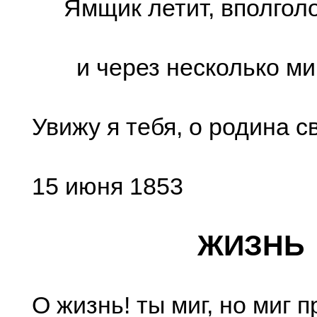
Ямщик летит, вполголо
и через несколько ми
Увижу я тебя, о родина с
15 июня 1853
ЖИЗНЬ
О жизнь! ты миг, но миг 