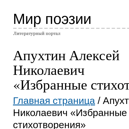
Мир поэзии
Апухтин Алексей
Николаевич
«Избранные стихо
Главная страница
/ Апух
Николаевич «Избранные
стихотворения»