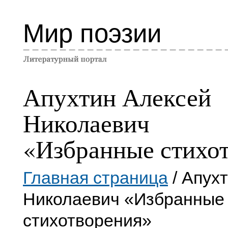
Мир поэзии
Апухтин Алексей
Николаевич
«Избранные стихо
Главная страница
/ Апух
Николаевич «Избранные
стихотворения»