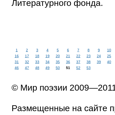
Литературного фонда.
1
2
3
4
5
6
7
8
9
10
16
17
18
19
20
21
22
23
24
25
31
32
33
34
35
36
37
38
39
40
46
47
48
49
50
51
52
53
© Мир поэзии 2009—201
Размещенные на сайте п