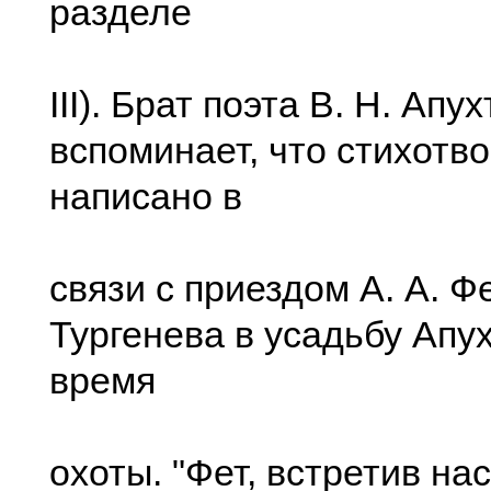
разделе
III). Брат поэта В. Н. Апу
вспоминает, что стихотв
написано в
связи с приездом А. А. Фе
Тургенева в усадьбу Ап
время
охоты. "Фет, встретив на