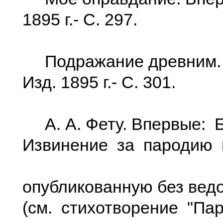
1895 г.- С. 297.
Подражание древним. 
Изд. 1895 г.- С. 301.
А. А. Фету. Впервые: Б
Извинение за пародию 
опубликованную без вед
(см. стихотворение "Па