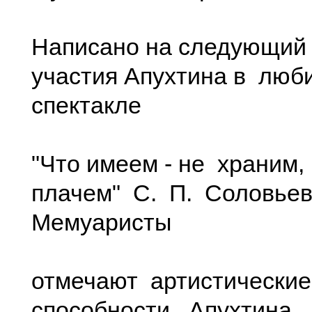
Написано на следующий 
участия Апухтина в люб
спектакле
"Что имеем - не храним
плачем" С. П. Соловье
Мемуаристы
отмечают артистически
способности Апухтина