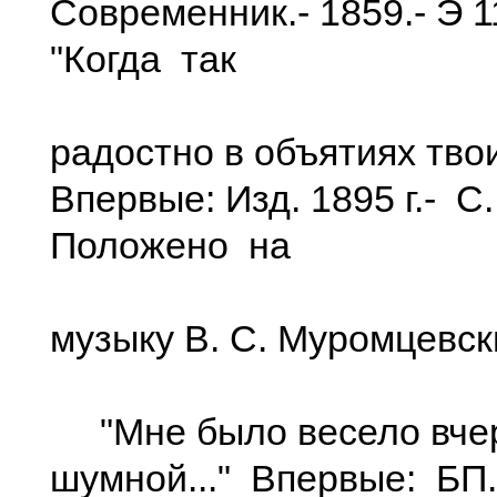
Современник.- 1859.- Э 11
"Когда так
радостно в объятиях твоих
Впервые: Изд. 1895 г.- С
Положено на
музыку В. С. Муромцевск
"Мне было весело вчер
шумной..." Впервые: БП.