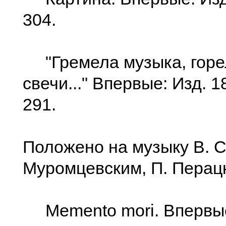
304.
"Гремела музыка, горе
свечи..." Впервые: Изд. 1
291.
Положено на музыку В. С
Муромцевским, П. Перац
Memento mori. Впервы