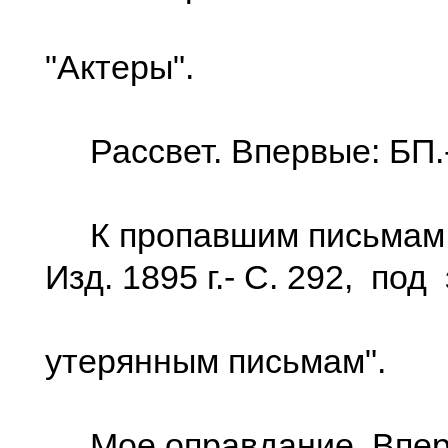
"Актеры".
Рассвет. Впервые: БП.-
К пропавшим письмам.
Изд. 1895 г.- С. 292, по
утерянным письмам".
Мое оправдание. Вперв