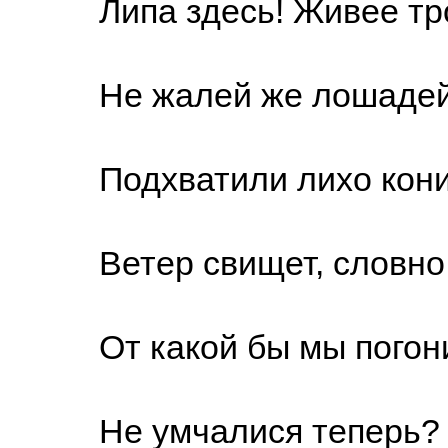
Липа здесь! Живее тро
Не жалей же лошадей
Подхватили лихо кони
Ветер свищет, словно з
От какой бы мы погон
Не умчалися теперь?