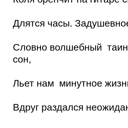
Длятся часы. Задушевно
Словно волшебный таин
сон,
Льет нам минутное жизни
Вдруг раздался неожида