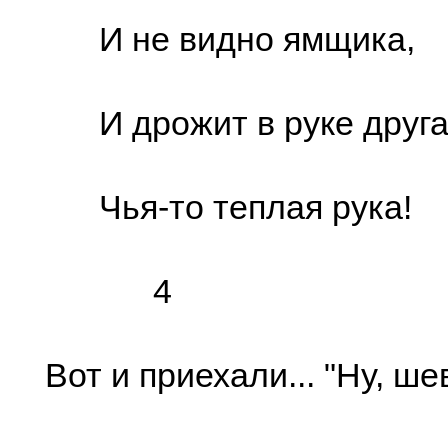
И не видно ямщика,
И дрожит в руке друга
Чья-то теплая рука!
4
Вот и приехали... "Ну, ше