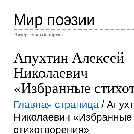
Мир поэзии
Апухтин Алексей
Николаевич
«Избранные стихо
Главная страница
/ Апух
Николаевич «Избранные
стихотворения»