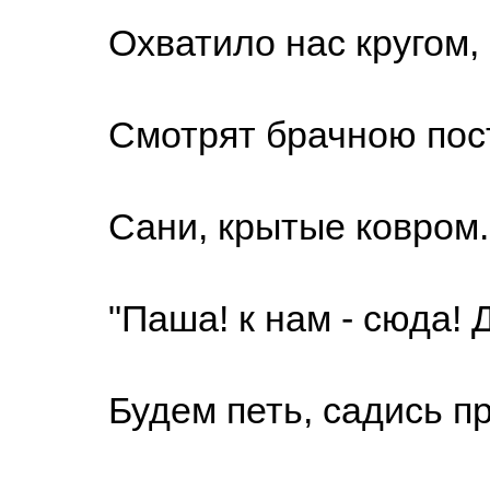
Охватило нас кругом,
Смотрят брачною пос
Сани, крытые ковром.
"Паша! к нам - сюда! 
Будем петь, садись пра