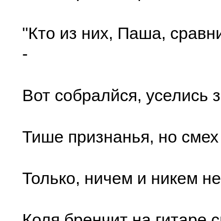
"Кто из них, Паша, сравн
-
Вот собралйся, уселись з
Тише признанья, но смех 
Только, ничем и никем н
Коля бренчит на гитаре с