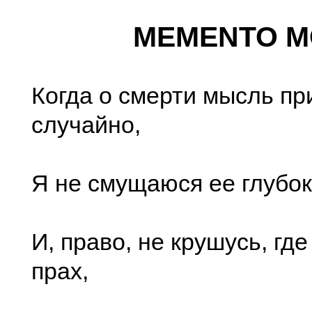
MEMENTO M
Когда о смерти мысль пр
случайно,
Я не смущаюся ее глубок
И, право, не крушусь, гд
прах,