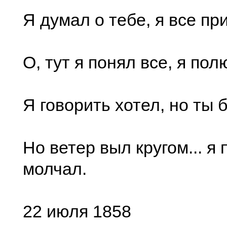
Я думал о тебе, я все пр
О, тут я понял все, я пол
Я говорить хотел, но ты 
Но ветер выл кругом... я 
молчал.
22 июля 1858