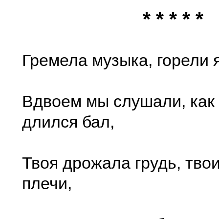
* * * * *
Гремела музыка, горели я
Вдвоем мы слушали, ка
длился бал,
Твоя дрожала грудь, тво
плечи,