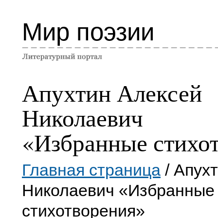
Мир поэзии
Апухтин Алексей
Николаевич
«Избранные стихо
Главная страница
/ Апух
Николаевич «Избранные
стихотворения»