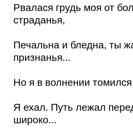
Рвалася грудь моя от бол
страданья,
Печальна и бледна, ты 
признанья...
Но я в волнении томился
Я ехал. Путь лежал пере
широко...