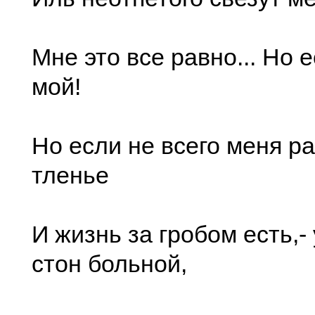
Мне это все равно... Но 
мой!
Но если не всего меня р
тленье
И жизнь за гробом есть,
стон больной,