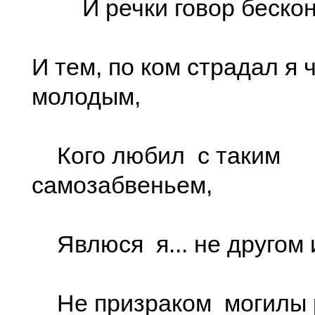
И речки говор бескон
И тем, по ком страдал я 
молодым,
Кого любил с таким
самозабвеньем,
Явлюся я... не другом 
Не призраком могилы 