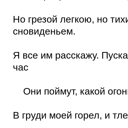
Но грезой легкою, но тих
сновиденьем.
Я все им расскажу. Пуска
час
Они поймут, какой огон
В груди моей горел, и тлел