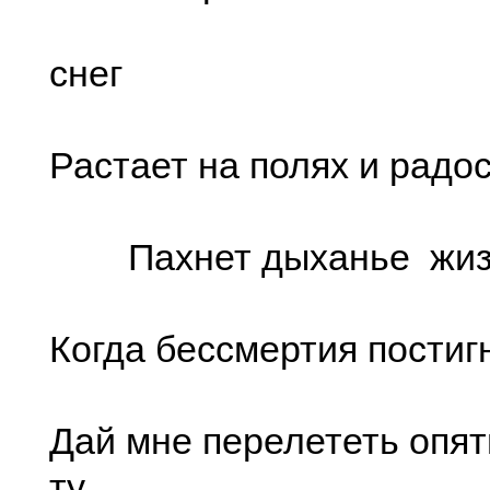
снег
Растает на полях и радос
Пахнет дыханье жизн
Когда бессмертия постигн
Дай мне перелететь опят
ту,