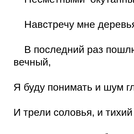
Навстречу мне деревья
В последний раз пошлю
вечный,
Я буду понимать и шум г
И трели соловья, и тихий