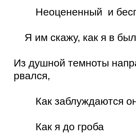
Неоцененный и бесп
Я им скажу, как я в бы
Из душной темноты напра
рвался,
Как заблуждаются он
Как я до гроба