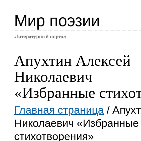
Мир поэзии
Апухтин Алексей
Николаевич
«Избранные стихо
Главная страница
/ Апух
Николаевич «Избранные
стихотворения»