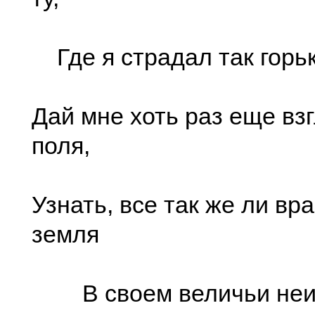
Где я страдал так горьк
Дай мне хоть раз еще взг
поля,
Узнать, все так же ли вр
земля
В своем величьи неи