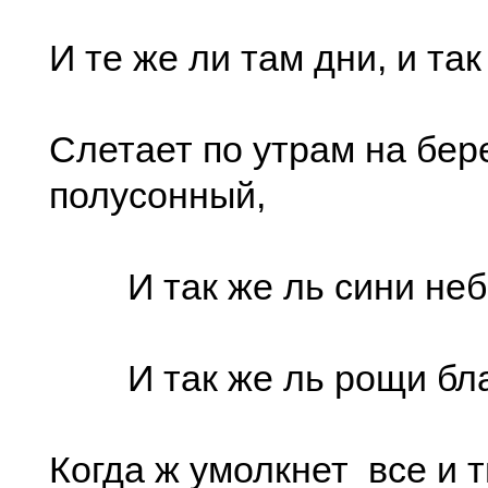
И те же ли там дни, и так
Слетает по утрам на бер
полусонный,
И так же ль сини неб
И так же ль рощи бла
Когда ж умолкнет все и 