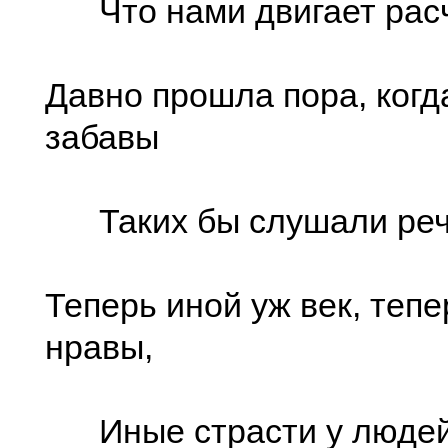
Что нами двигает расч
Давно прошла пора, когд
забавы
Таких бы слушали реч
Теперь иной уж век, теп
нравы,
Иные страсти у людей