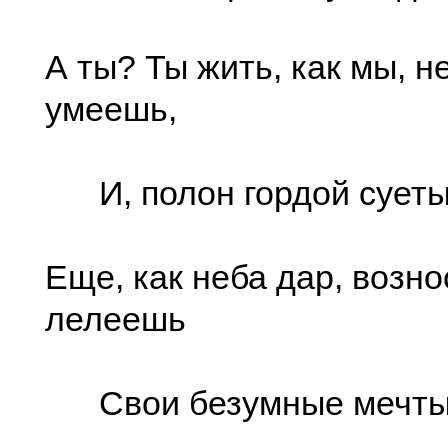
А ты? Ты жить, как мы, н
умеешь,
И, полон гордой суеты
Еще, как неба дар, возн
лелеешь
Свои безумные мечты.