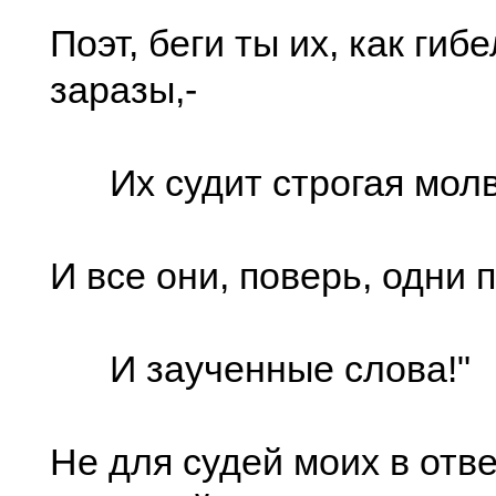
Поэт, беги ты их, как гиб
заразы,-
Их судит строгая молв
И все они, поверь, одни
И заученные слова!"
Не для судей моих в отве