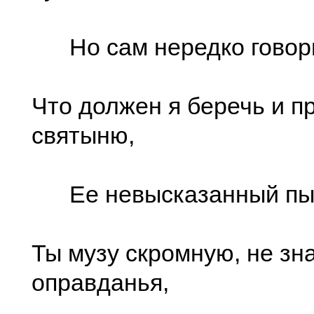
Но сам нередко говор
Что должен я беречь и пр
святыню,
Ее невысказанный пы
Ты музу скромную, не зн
оправданья,