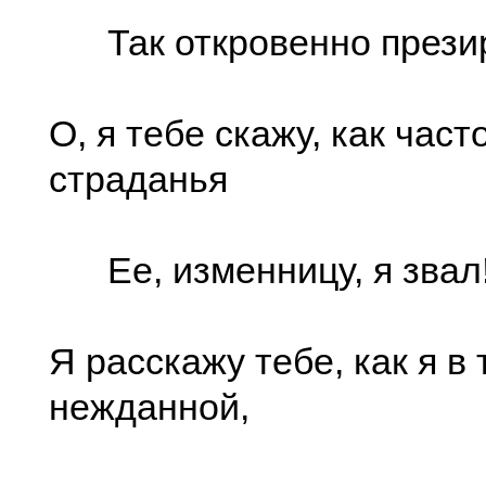
Так откровенно презир
О, я тебе скажу, как част
страданья
Ее, изменницу, я звал
Я расскажу тебе, как я в 
нежданной,