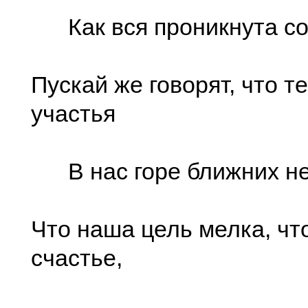
Как вся проникнута со
Пускай же говорят, что т
участья
В нас горе ближних не
Что наша цель мелка, чт
счастье,