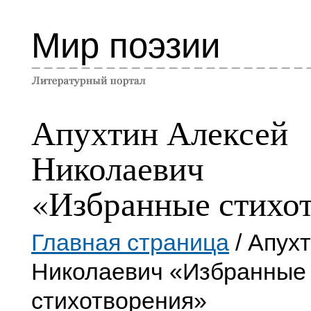
Мир поэзии
Апухтин Алексей
Николаевич
«Избранные стихо
Главная страница
/ Апух
Николаевич «Избранные
стихотворения»