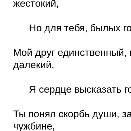
жестокий,
Но для тебя, былых г
Мой друг единственный,
далекий,
Я сердце высказать го
Ты понял скорбь души, з
чужбине,