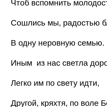
Чтоб вспомнить молодос
Сошлись мы, радостью б
В одну неровную семью.
Иным из нас светла доро
Легко им по свету идти,
Другой, кряхтя, по воле Б