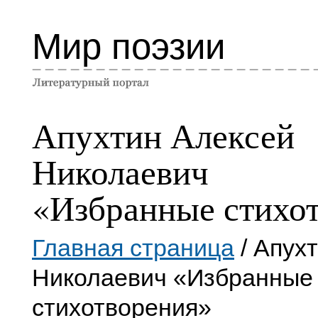
Мир поэзии
Апухтин Алексей
Николаевич
«Избранные стихо
Главная страница
/ Апух
Николаевич «Избранные
стихотворения»