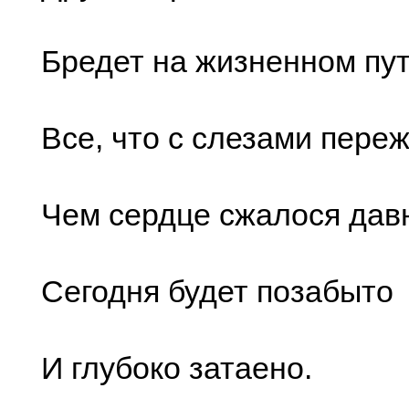
Бредет на жизненном пут
Все, что с слезами переж
Чем сердце сжалося дав
Сегодня будет позабыто
И глубоко затаено.