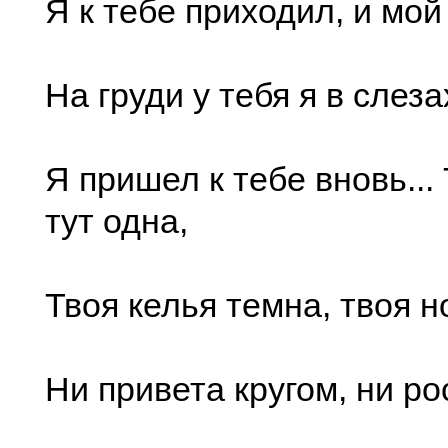
Я к тебе приходил, и мой
На груди у тебя я в слез
Я пришел к тебе вновь..
тут одна,
Твоя келья темна, твоя н
Ни привета кругом, ни рос