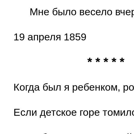
Мне было весело вчер
19 апреля 1859
* * * * *
Когда был я ребенком, р
Если детское горе томил