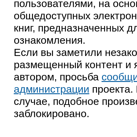
пользователями, на осно
общедоступных электрон
книг, предназначенных д
ознакомления.
Если вы заметили незак
размещенный контент и я
автором, просьба
сообщ
администрации
проекта. 
случае, подобное произв
заблокировано.