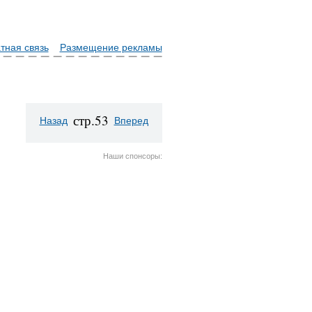
тная связь
Размещение рекламы
стр.53
Назад
Вперед
Наши спонсоры: