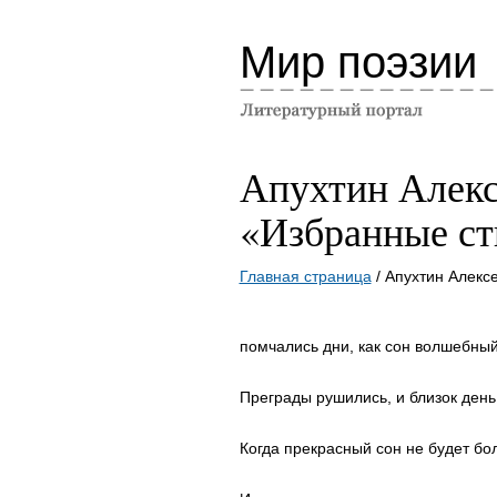
Мир поэзии
Апухтин Алекс
«Избранные ст
Главная страница
/ Апухтин Алекс
помчались дни, как сон волшебный
Преграды рушились, и близок ден
Когда прекрасный сон не будет бол