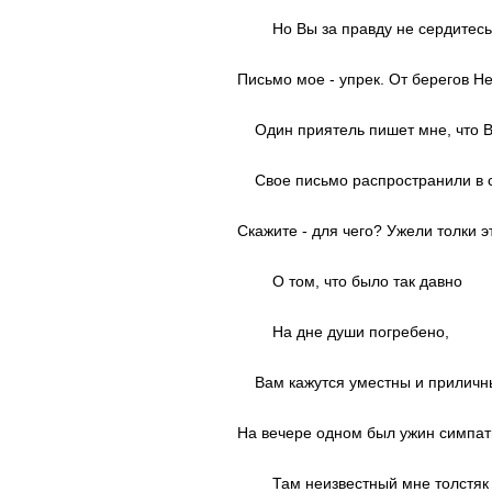
Но Вы за правду не сердитесь
Письмо мое - упрек. От берегов Н
Один приятель пишет мне, что 
Свое письмо распространили в с
Скажите - для чего? Ужели толки э
О том, что было так давно
На дне души погребено,
Вам кажутся уместны и приличн
На вечере одном был ужин симпат
Там неизвестный мне толстяк