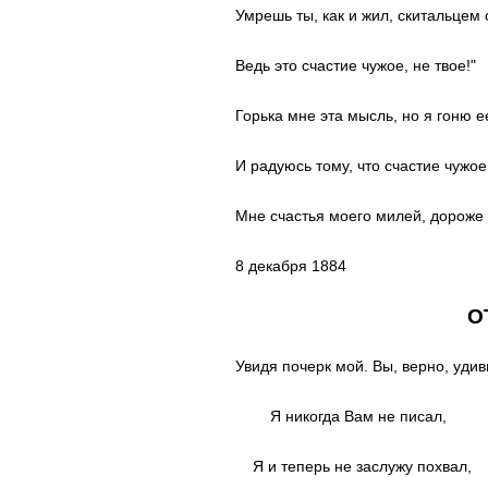
Умрешь ты, как и жил, скитальцем
Ведь это счастие чужое, не твое!"
Горька мне эта мысль, но я гоню е
И радуюсь тому, что счастие чужое
Мне счастья моего милей, дороже 
8 декабря 1884
О
Увидя почерк мой. Вы, верно, удив
Я никогда Вам не писал,
Я и теперь не заслужу похвал,