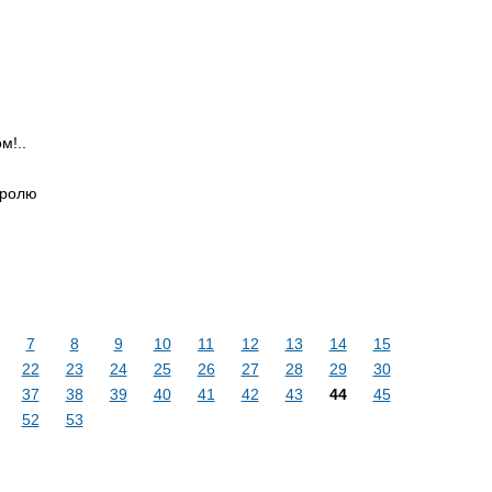
!..
тролю
7
8
9
10
11
12
13
14
15
22
23
24
25
26
27
28
29
30
37
38
39
40
41
42
43
44
45
52
53