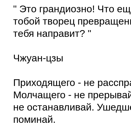
" Это грандиозно! Что ещ
тобой творец превращен
тебя направит? "
Чжуан-цзы
Приходящего - не рассп
Молчащего - не прерывай
не останавливай. Ушедше
поминай.