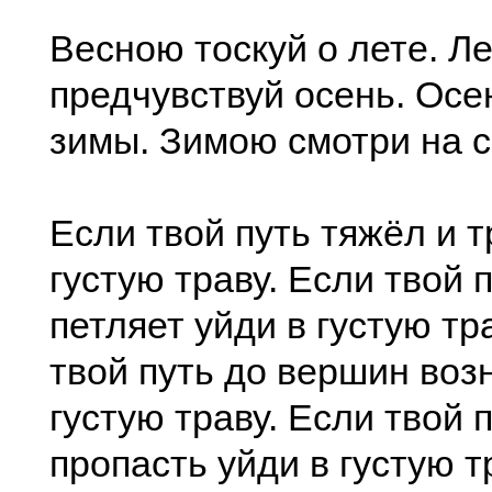
Весною тоскуй о лете. Л
предчувствуй осень. Ос
зимы. Зимою смотри на с
Если твой путь тяжёл и т
густую траву. Если твой 
петляет уйди в густую тр
твой путь до вершин воз
густую траву. Если твой 
пропасть уйди в густую т