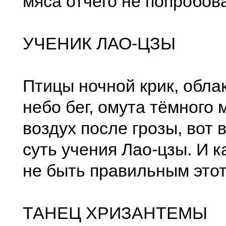
мяса отчего не попробов
УЧЕНИК ЛАО-ЦЗЫ
Птицы ночной крик, обла
небо бег, омута тёмного 
воздух после грозы, вот 
суть учения Лао-цзы. И к
не быть правильным этот
ТАНЕЦ ХРИЗАНТЕМЫ