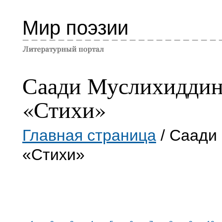
Мир поэзии
Саади Муслихидди
«Стихи»
Главная страница
/ Саади
«Стихи»