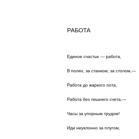
РАБОТА
Единое счастье — работа,
В полях, за станком, за столом,—
Работа до жаркого пота,
Работа без лишнего счета,—
Часы за упорным трудом!
Иди неуклонно за плугом,