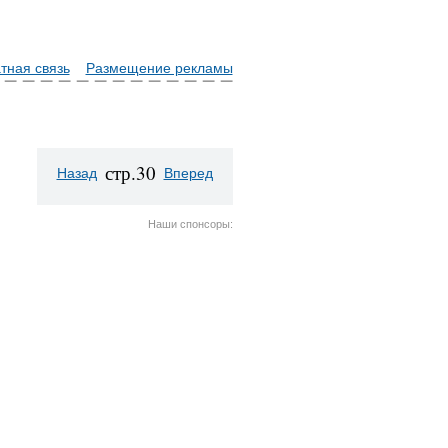
тная связь
Размещение рекламы
стр.30
Назад
Вперед
Наши спонсоры: