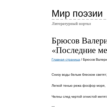
Мир поэзии
Брюсов Валер
«Последние м
Главная страница
/ Брюсов Валер
Снизу воды белым блеском светят;
Легкой тенью режа фосфор моря,
Челны след чертой огнистой метят