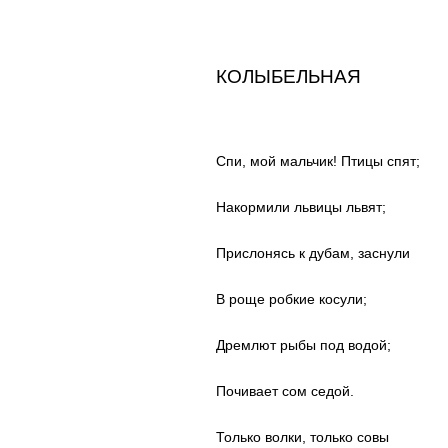
КОЛЫБЕЛЬНАЯ
Спи, мой мальчик! Птицы спят;
Накормили львицы львят;
Прислонясь к дубам, заснули
В роще робкие косули;
Дремлют рыбы под водой;
Почивает сом седой.
Только волки, только совы