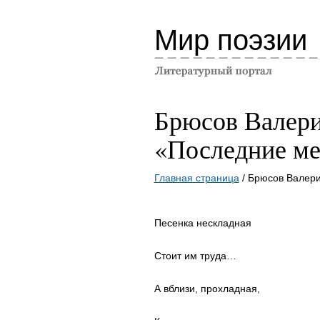
Мир поэзии
Брюсов Валер
«Последние м
Главная страница
/ Брюсов Валер
Песенка нескладная
Стоит им труда…
А вблизи, прохладная,