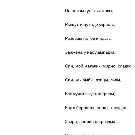
По ночам гулять готовы,
Рыщут, ищут, где украсть,
Разевают клюв и пасть.
Зажжена у нас лампадка.
Спи, мой мальчик, мирно, сладко.
Спи, как рыбы, птицы, львы,
Как жучки в кустах травы,
Как в берлогах, норах, гнездах
Звери, легшие на роздых…