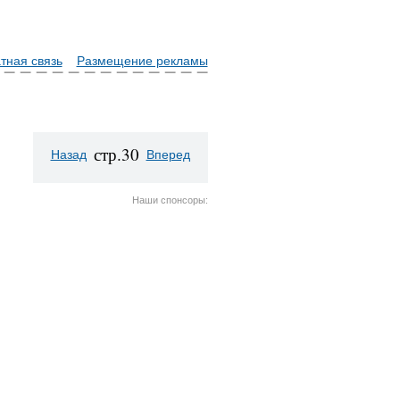
тная связь
Размещение рекламы
стр.30
Назад
Вперед
Наши спонсоры: