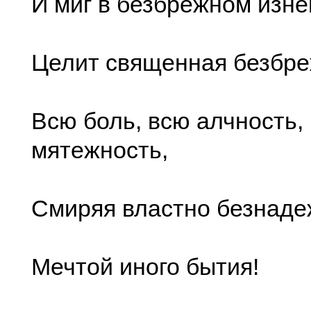
И миг в безбрежном изне
Целит священная безбр
Всю боль, всю алчность,
мятежность,
Смиряя властно безнаде
Мечтой иного бытия!