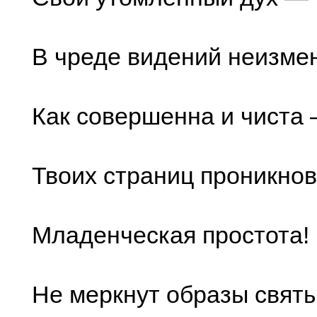
В чреде видений неизме
Как совершенна и чиста
Твоих страниц проникно
Младенческая простота!
Не меркнут образы святы