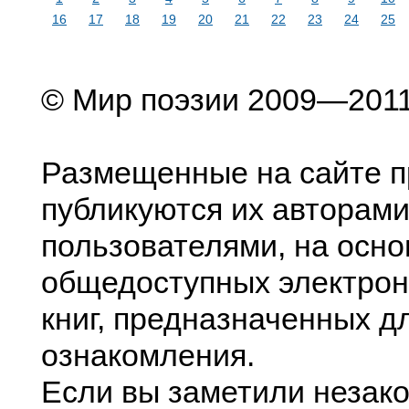
16
17
18
19
20
21
22
23
24
25
© Мир поэзии 2009—201
Размещенные на сайте п
публикуются их авторами
пользователями, на осно
общедоступных электрон
книг, предназначенных д
ознакомления.
Если вы заметили незак