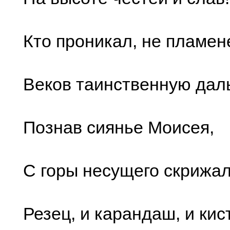
Кто проникал, не пламен
Веков таинственную дал
Познав сиянье Моисея,
С горы несущего скрижал
Резец, и карандаш, и кис