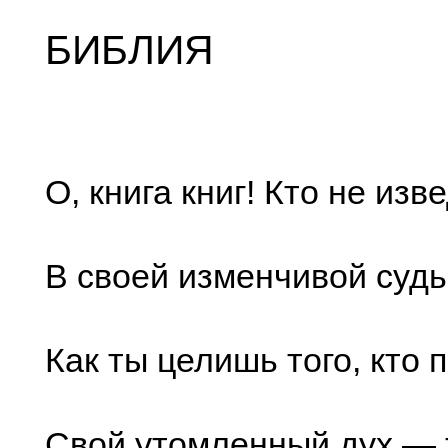
БИБЛИЯ
О, книга книг! Кто не изв
В своей изменчивой судь
Как ты целишь того, кто 
Свой утомленный дух — 