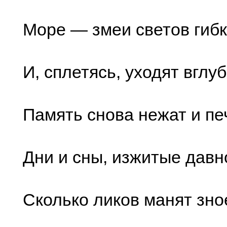
Море — змеи светов гиб
И, сплетясь, уходят вглуб
Память снова нежат и пе
Дни и сны, изжитые давн
Сколько ликов манят зно