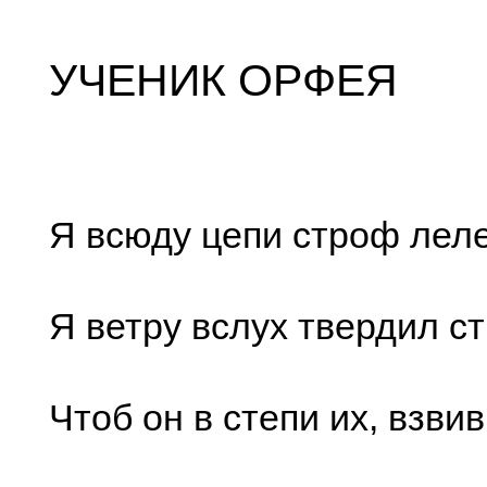
УЧЕНИК ОРФЕЯ
Я всюду цепи строф лел
Я ветру вслух твердил ст
Чтоб он в степи их, взвив