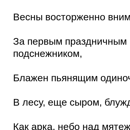
Весны восторженно вним
За первым праздничным
подснежником,
Блажен пьянящим одино
В лесу, еще сыром, блуж
Как арка, небо над мяте