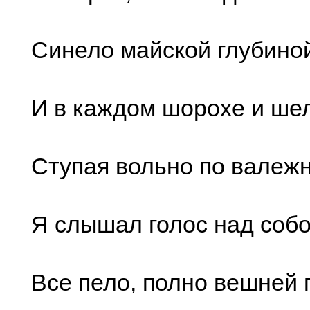
Синело майской глубино
И в каждом шорохе и ше
Ступая вольно по валеж
Я слышал голос над собо
Все пело, полно вешней 