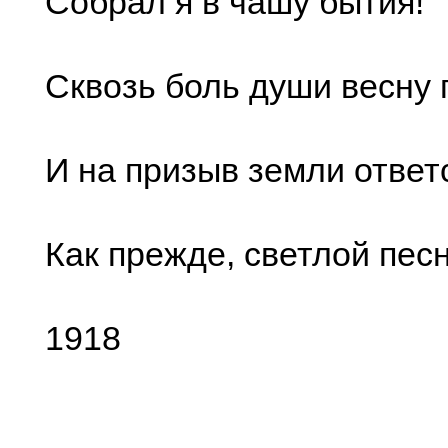
Собрал я в чашу бытия!
Сквозь боль души весну
И на призыв земли ответ
Как прежде, светлой песн
1918