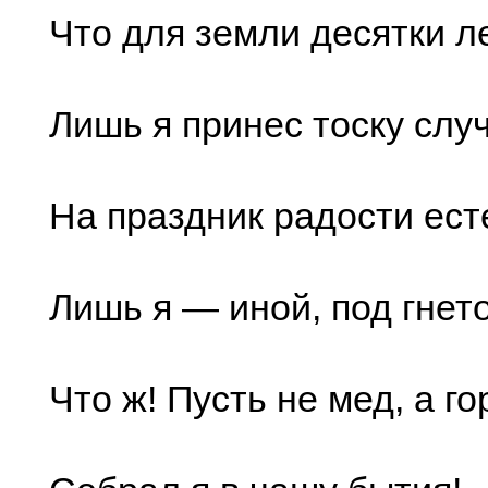
Что для земли десятки ле
Лишь я принес тоску слу
На праздник радости ес
Лишь я — иной, под гнето
Что ж! Пусть не мед, а г