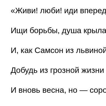
«Живи! люби! иди вперед
Ищи борьбы, душа крыла
И, как Самсон из львино
Добудь из грозной жизни
И вновь весна, но — сор