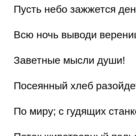
Пусть небо зажжется де
Всю ночь выводи верени
Заветные мысли души!
Посеянный хлеб разойде
По миру; с гудящих станк