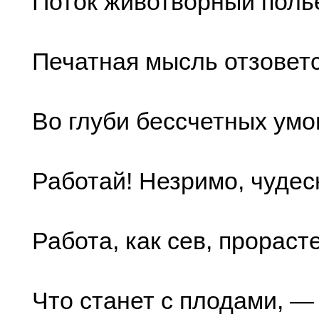
Поток животворный поль
Печатная мысль отзовет
Во глуби бессчетных умо
Работай! Незримо, чудес
Работа, как сев, прорасте
Что станет с плодами, —