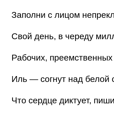
Заполни с лицом непрек
Свой день, в череду мил
Рабочих, преемственных
Иль — согнут над белой
Что сердце диктует, пиши