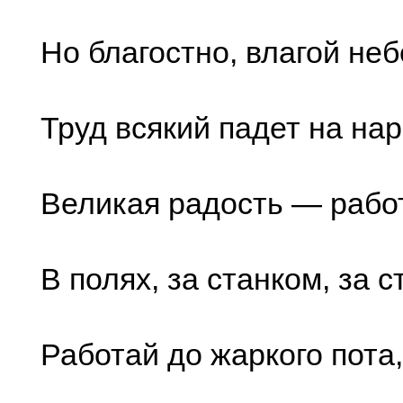
Но благостно, влагой неб
Труд всякий падет на нар
Великая радость — рабо
В полях, за станком, за с
Работай до жаркого пота,