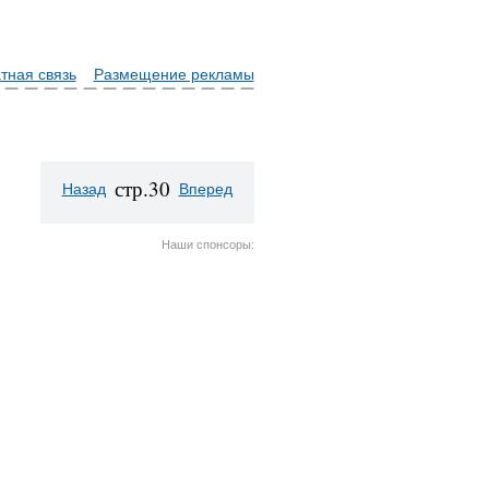
тная связь
Размещение рекламы
стр.30
Назад
Вперед
Наши спонсоры: