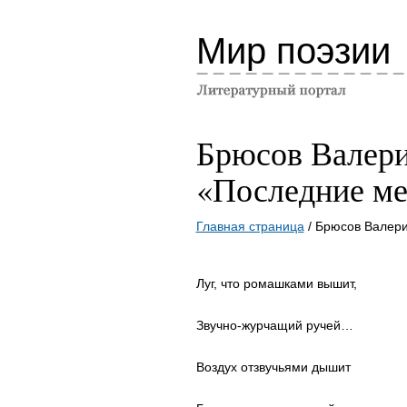
Мир поэзии
Брюсов Валер
«Последние м
Главная страница
/ Брюсов Валер
Луг, что ромашками вышит,
Звучно-журчащий ручей…
Воздух отзвучьями дышит