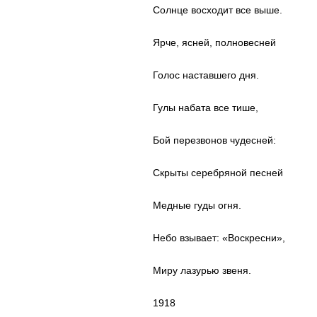
Солнце восходит все выше.
Ярче, ясней, полновесней
Голос наставшего дня.
Гулы набата все тише,
Бой перезвонов чудесней:
Скрыты серебряной песней
Медные гуды огня.
Небо взывает: «Воскресни»,
Миру лазурью звеня.
1918