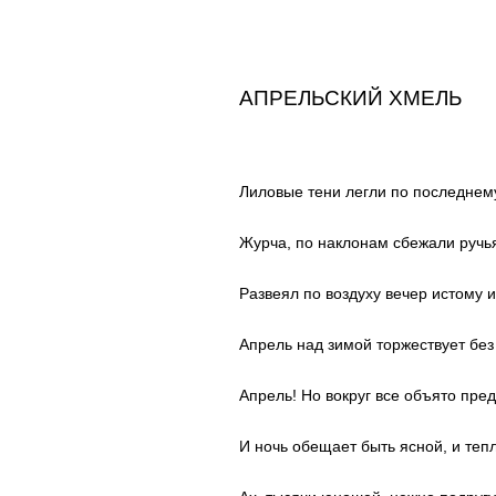
АПРЕЛЬСКИЙ ХМЕЛЬ
Лиловые тени легли по последнему
Журча, по наклонам сбежали ручь
Развеял по воздуху вечер истому и
Апрель над зимой торжествует без 
Апрель! Но вокруг все объято пре
И ночь обещает быть ясной, и теп