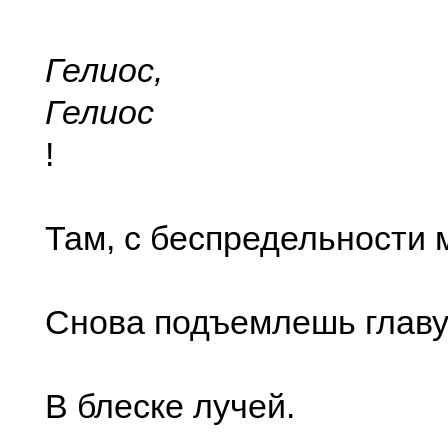
Гелиос,
Гелиос
!
Там, с беспредельности 
Снова подъемлешь глав
В блеске лучей.