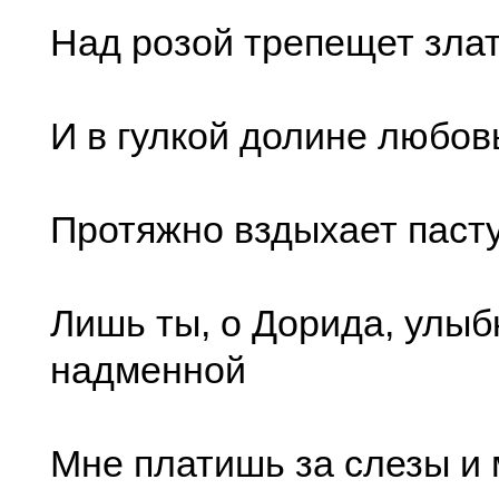
Над розой трепещет зла
И в гулкой долине любо
Протяжно вздыхает паст
Лишь ты, о Дорида, улыб
надменной
Мне платишь за слезы и 