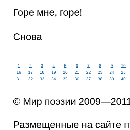
Горе мне, горе!
Снова
1
2
3
4
5
6
7
8
9
10
16
17
18
19
20
21
22
23
24
25
31
32
33
34
35
36
37
38
39
40
© Мир поэзии 2009—201
Размещенные на сайте п