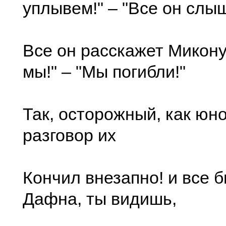
уплывем!" – "Все он слы
Все он расскажет Микону
мы!" – "Мы погибли!"
Так, осторожный, как юн
разговор их
Кончил внезапно! и все 
Дафна, ты видишь,