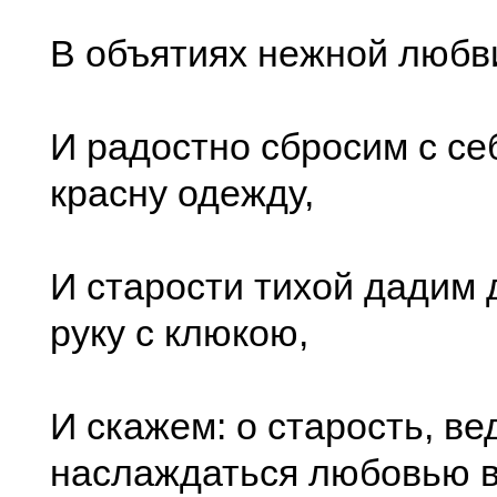
В объятиях нежной любв
И радостно сбросим с се
красну одежду,
И старости тихой дадим
руку с клюкою,
И скажем: о старость, ве
наслаждаться любовью в