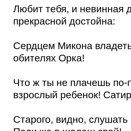
Любит тебя, и невинная 
прекрасной достойна:
Сердцем Микона владеть
обителях Орка!
Что ж ты не плачешь по-
взрослый ребенок! Сати
Старого, видно, слушать