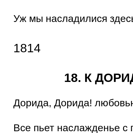
Уж мы насладилися здес
1814
18. К ДОРИ
Дорида, Дорида! любовь
Все пьет наслажденье с