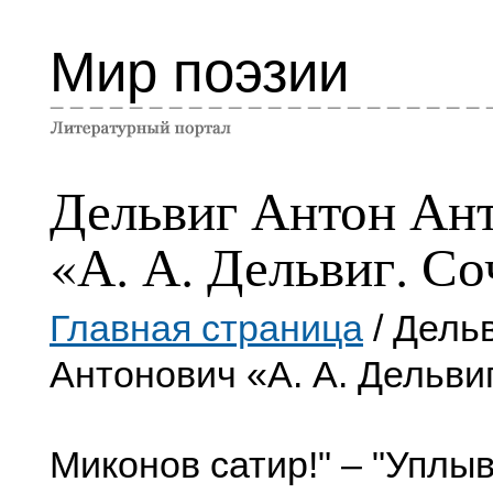
Мир поэзии
Дельвиг Антон Ан
«А. А. Дельвиг. С
Главная страница
/ Дель
Антонович «А. А. Дельви
Миконов сатир!" – "Уплы