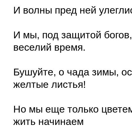
И волны пред ней улегли
И мы, под защитой богов,
веселий время.
Бушуйте, о чада зимы, о
желтые листья!
Но мы еще только цвете
жить начинаем