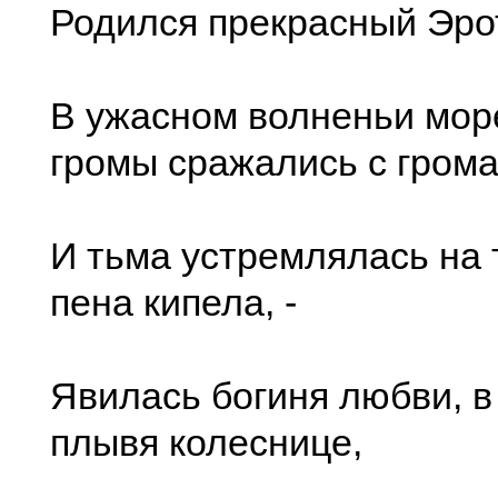
Родился прекрасный Эро
В ужасном волненьи море
громы сражались с грома
И тьма устремлялась на 
пена кипела, -
Явилась богиня любви, в
плывя колеснице,