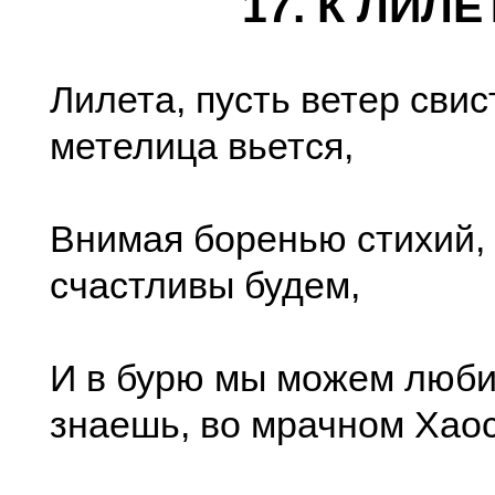
17. К ЛИЛЕ
Лилета, пусть ветер свис
метелица вьется,
Внимая боренью стихий, 
счастливы будем,
И в бурю мы можем люби
знаешь, во мрачном Хао