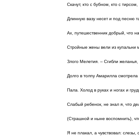
Скачут, кто с бубном, кто с тирсом
Длинную вазу несет и под песню т
Ах, путешественник добрый, что н
Стройные жены вели из купальни 
Злого Мелетия. – Сгибли желанья,
Долго в толпу Амарилла смотрела 
Пала. Холод в руках и ногах и груд
Слабый ребенок, не знал я, что д
(Страшной и ныне воспомнить), чт
Я не плакал, а чувствовал: слезы, 