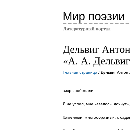
Мир поэзии
Дельвиг Анто
«А. А. Дельви
Главная страница
/ Дельвиг Антон 
вихрь побежали.
Я не успел, мне казалось, дохнуть
Каменный, многообразный, с сада