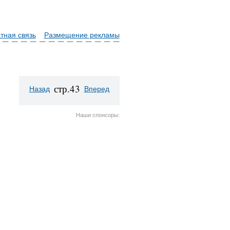
тная связь
Размещение рекламы
стр.43
Назад
Вперед
Наши спонсоры: