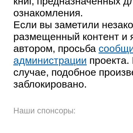
книг, предназначенных д
ознакомления.
Если вы заметили незак
размещенный контент и я
автором, просьба
сообщ
администрации
проекта. 
случае, подобное произв
заблокировано.
Наши спонсоры: