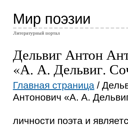
Мир поэзии
Дельвиг Антон Ан
«А. А. Дельвиг. С
Главная страница
/ Дель
Антонович «А. А. Дельви
личности поэта и являет