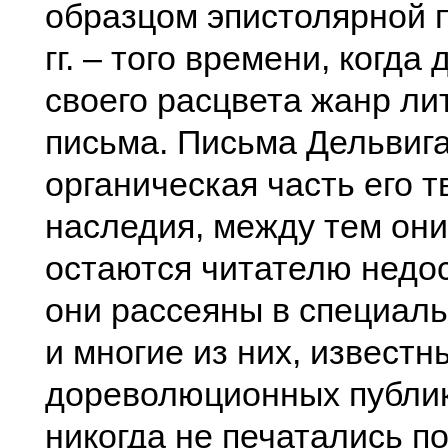
образцом эпистолярной 
гг. – того времени, когда 
своего расцвета жанр ли
письма. Письма Дельвига
органическая часть его т
наследия, между тем они
остаются читателю недо
они рассеяны в специал
и многие из них, известн
дореволюционных публик
никогда не печатались п