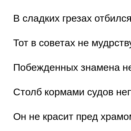
В сладких грезах отбился
Тот в советах не мудрств
Побежденных знамена не
Столб кормами судов не
Он не красит пред храм