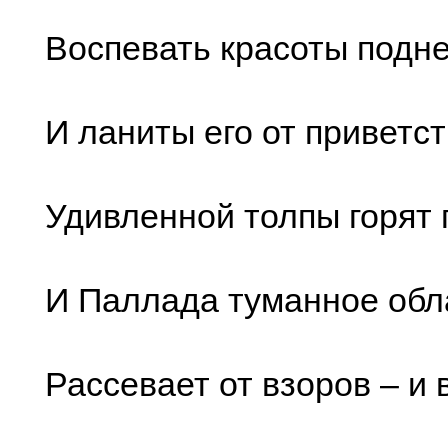
Воспевать красоты подн
И ланиты его от приветст
Удивленной толпы горят
И Паллада туманное обл
Рассевает от взоров – и 