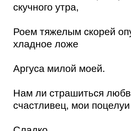
скучного утра,
Роем тяжелым скорей оп
хладное ложе
Аргуса милой моей.
Нам ли страшиться любв
счастливец, мои поцелуи
Сладко