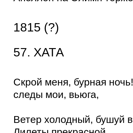
1815 (?)
57. ХАТА
Скрой меня, бурная ночь
следы мои, вьюга,
Ветер холодный, бушуй в
Лилеты прекрасной,