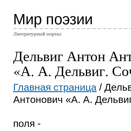
Мир поэзии
Дельвиг Антон Ан
«А. А. Дельвиг. С
Главная страница
/ Дель
Антонович «А. А. Дельви
поля -