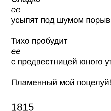
ее
усыпят под шумом порыв
Тихо пробудит
ее
с предвестницей юного у
Пламенный мой поцелуй
1815