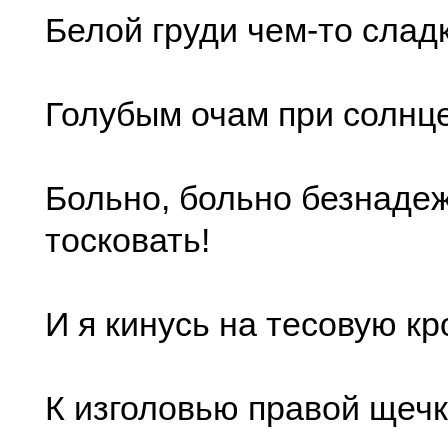
Белой груди чем-то слад
Голубым очам при солнце
Больно, больно безнаде
тосковать!
И я кинусь на тесовую кр
К изголовью правой щеч