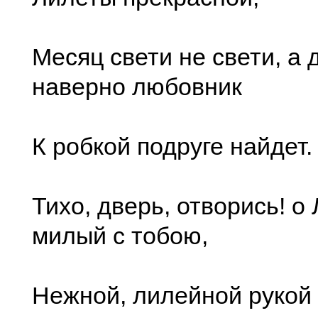
Месяц свети не свети, а 
наверно любовник
К робкой подруге найдет.
Тихо, дверь, отворись! о
милый с тобою,
Нежной, лилейной рукой 