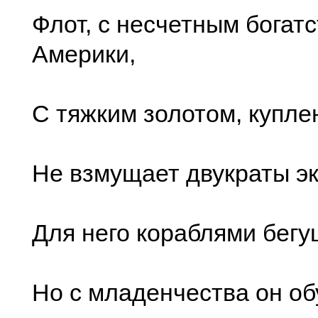
Флот, с несчетным богат
Америки,
С тяжким золотом, купле
Не взмущает двукраты э
Для него кораблями бегу
Но с младенчества он об