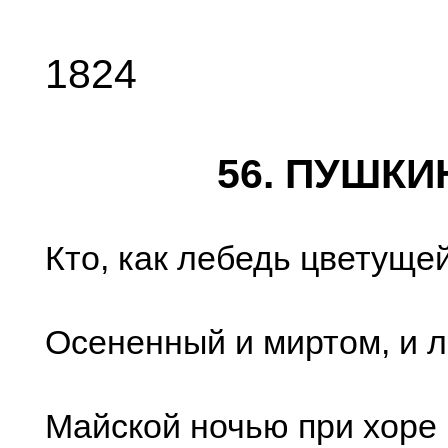
1824
56. ПУШКИ
Кто, как лебедь цветуще
Осененный и миртом, и 
Майской ночью при хоре