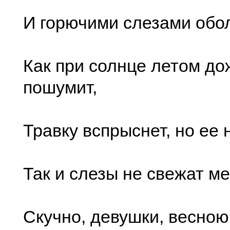
И горючими слезами обо
Как при солнце летом до
пошумит,
Травку вспрыснет, но ее 
Так и слезы не свежат ме
Скучно, девушки, весною