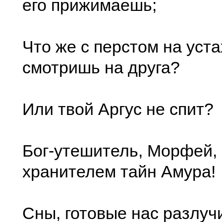
его прижимаешь;
Что же с перстом на уста
смотришь на друга?
Или твой Аргус не спит?
Бог-утешитель, Морфей,
хранителем тайн Амура!
Сны, готовые нас разлуч