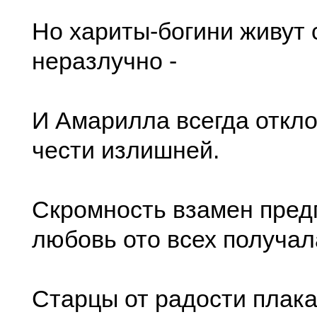
Но хариты-богини живут 
неразлучно -
И Амарилла всегда откло
чести излишней.
Скромность взамен пред
любовь ото всех получал
Старцы от радости плака