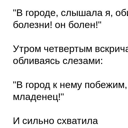
"В городе, слышала я, о
болезни! он болен!"
Утром четвертым вскрич
обливаясь слезами:
"В город к нему побежим,
младенец!"
И сильно схватила