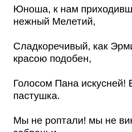
Юноша, к нам приходивши
нежный Мелетий,
Сладкоречивый, как Эрм
красою подобен,
Голосом Пана искусней! 
пастушка.
Мы не роптали! мы не ви