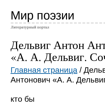
Мир поэзии
Дельвиг Антон Ан
«А. А. Дельвиг. С
Главная страница
/ Дель
Антонович «А. А. Дельви
кто бы