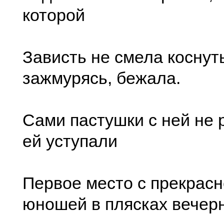
которой
Зависть не смела коснуть
зажмурясь, бежала.
Сами пастушки с ней не 
ей уступали
Первое место с прекрас
юношей в плясках вечерн