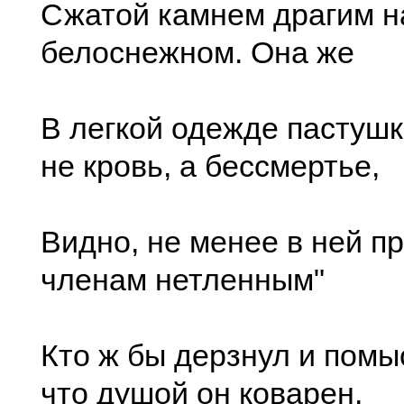
Сжатой камнем драгим н
белоснежном. Она же
В легкой одежде пастушк
не кровь, а бессмертье,
Видно, не менее в ней п
членам нетленным"
Кто ж бы дерзнул и помы
что душой он коварен,