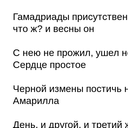
Гамадриады присутствен
что ж? и весны он
С нею не прожил, ушел н
Сердце простое
Черной измены постичь н
Амарилла
День, и другой, и третий 