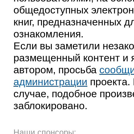
общедоступных электрон
книг, предназначенных д
ознакомления.
Если вы заметили незак
размещенный контент и я
автором, просьба
сообщ
администрации
проекта. 
случае, подобное произв
заблокировано.
Наши спонсоры: