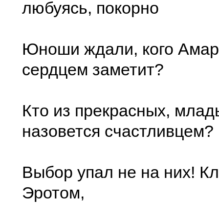
любуясь, покорно
Юноши ждали, кого Ама
сердцем заметит?
Кто из прекрасных, млад
назовется счастливцем?
Выбор упал не на них! К
Эротом,