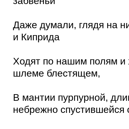
забвеньи
Даже думали, глядя на ни
и Киприда
Ходят по нашим полям и 
шлеме блестящем,
В мантии пурпурной, дли
небрежно спустившейся 