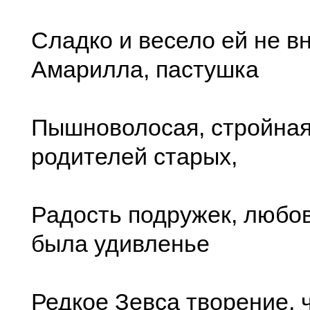
Сладко и весело ей не в
Амарилла, пастушка
Пышноволосая, стройная
родителей старых,
Радость подружек, любов
была удивленье
Редкое Зевса творение, 