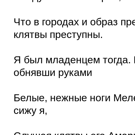
Что в городах и образ п
клятвы преступны.
Я был младенцем тогда.
обнявши руками
Белые, нежные ноги Мел
сижу я,