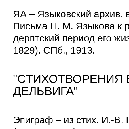
ЯА – Языковский архив, в
Письма Н. М. Языкова к 
дерптский период его жиз
1829). СПб., 1913.
"СТИХОТВОРЕНИЯ 
ДЕЛЬВИГА"
Эпиграф – из стих. И.-В. 