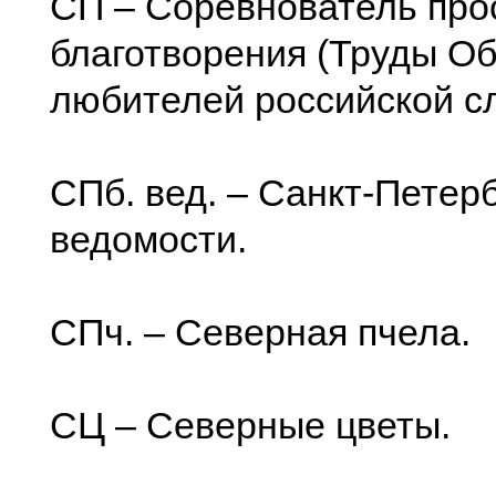
СП – Соревнователь про
благотворения (Труды О
любителей российской сл
СПб. вед. – Санкт-Петер
ведомости.
СПч. – Северная пчела.
СЦ – Северные цветы.