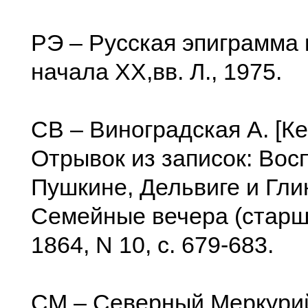
РЭ – Русская эпиграмма 
начала XX,вв. Л., 1975.
СВ – Виноградская А. [Ке
Отрывок из записок: Вос
Пушкине, Дельвиге и Глин
Семейные вечера (старш
1864, N 10, с. 679-683.
СМ – Северный Меркури