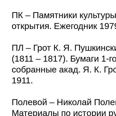
ПК – Памятники культур
открытия. Ежегодник 1979
ПЛ – Грот К. Я. Пушкинс
(1811 – 1817). Бумаги 1-го
собранные акад. Я. К. Гр
1911.
Полевой – Николай Поле
Материалы по истории р