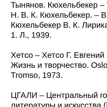
Тынянов. Кюхельбекер –
Н. В. К. Кюхельбекер. – В 
Кюхельбекер В. К. Лирика
1. Л., 1939.
Xетсо – Хетсо Г. Евгений
Жизнь и творчество. Osl
Tromso, 1973.
ЦГАЛИ – Центральный го
литературы и искусства (