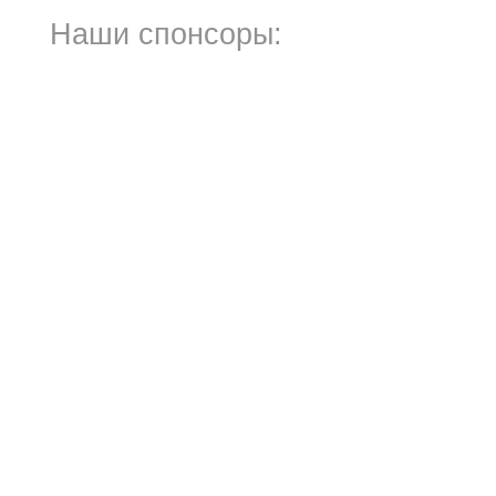
Наши спонсоры: