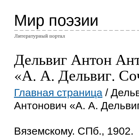
Мир поэзии
Дельвиг Антон Ан
«А. А. Дельвиг. С
Главная страница
/ Дель
Антонович «А. А. Дельви
Вяземскому. СПб., 1902.