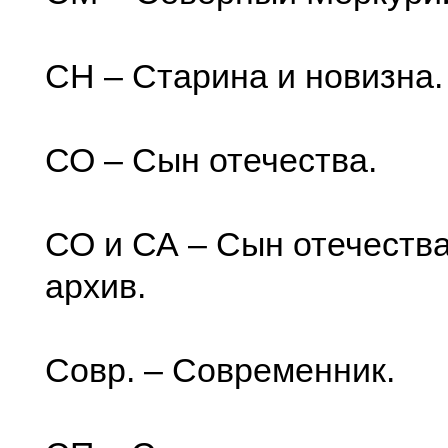
СН – Старина и новизна.
СО – Сын отечества.
СО и СА – Сын отечеств
архив.
Совр. – Современник.