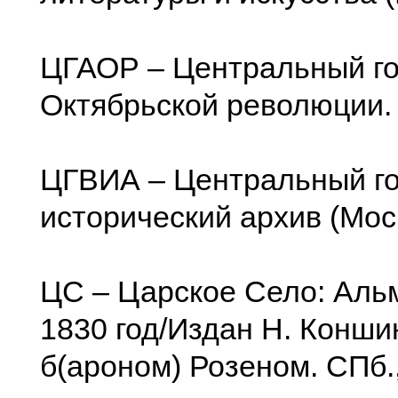
ЦГАОР – Центральный го
Октябрьской революции.
ЦГВИА – Центральный го
исторический архив (Мос
ЦС – Царское Село: Аль
1830 год/Издан Н. Конши
б(ароном) Розеном. СПб.,