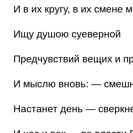
И в их кругу, в их смене 
Ищу душою суеверной
Предчувствий вещих и пр
И мыслю вновь: — смешна
Настанет день — сверкне