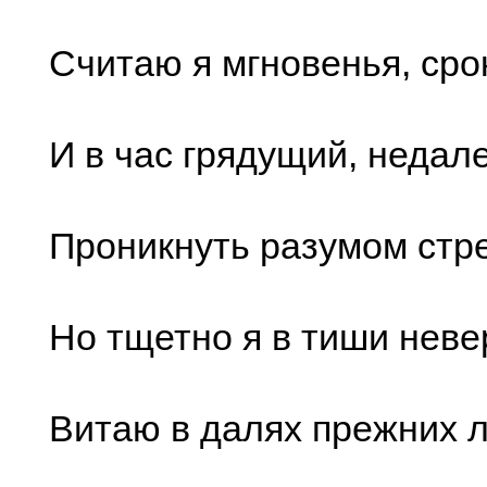
Считаю я мгновенья, сро
И в час грядущий, недале
Проникнуть разумом стре
Но тщетно я в тиши неве
Витаю в далях прежних 