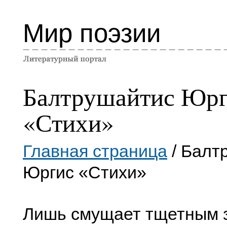
Мир поэзии
Балтрушайтис Юр
«Стихи»
Главная страница
/ Балт
Юргис «Стихи»
Лишь смущает тщетным 