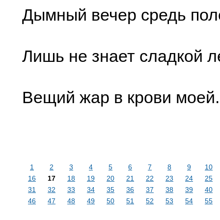
Дымный вечер средь поле
Лишь не знает сладкой л
Вещий жар в крови моей.
1
2
3
4
5
6
7
8
9
10
16
17
18
19
20
21
22
23
24
25
31
32
33
34
35
36
37
38
39
40
46
47
48
49
50
51
52
53
54
55