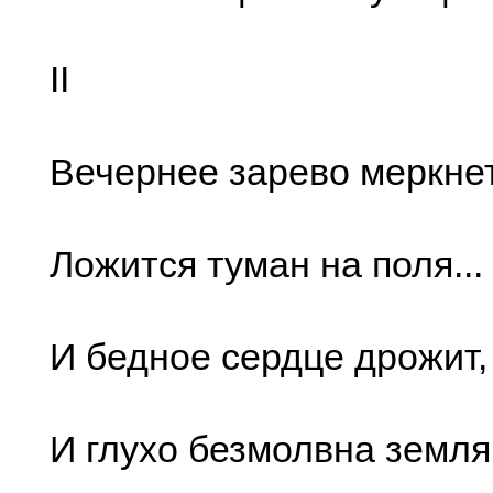
II
Вечернее зарево меркнет,
Ложится туман на поля...
И бедное сердце дрожит,
И глухо безмолвна земля.