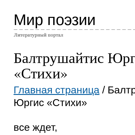
Мир поэзии
Балтрушайтис Юр
«Стихи»
Главная страница
/ Балт
Юргис «Стихи»
все ждет,