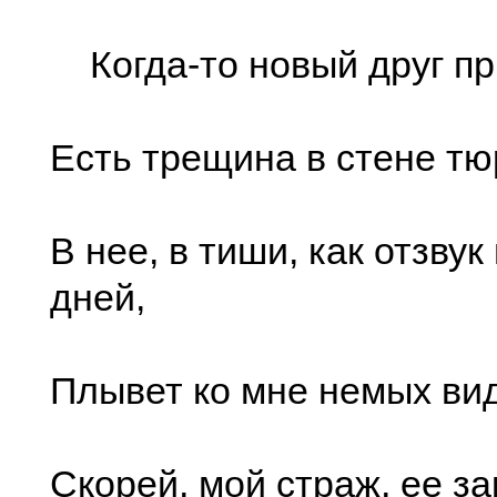
Когда-то новый друг при
Есть трещина в стене тю
В нее, в тиши, как отзву
дней,
Плывет ко мне немых ви
Скорей, мой страж, ее за