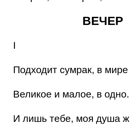
ВЕЧЕР
I
Подходит сумрак, в мире
Великое и малое, в одно..
И лишь тебе, моя душа ж