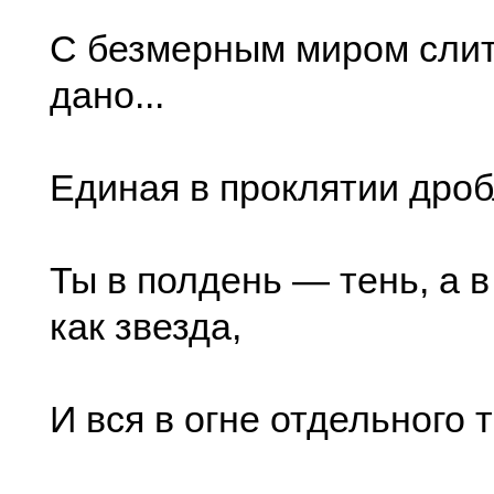
С безмерным миром слит
дано...
Единая в проклятии дроб
Ты в полдень — тень, а 
как звезда,
И вся в огне отдельного