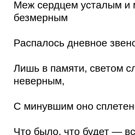
Меж сердцем усталым и
безмерным
Распалось дневное звено
Лишь в памяти, светом с
неверным,
С минувшим оно сплетено
Что было, что будет — вс