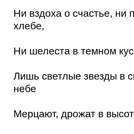
Ни вздоха о счастье, ни 
хлебе,
Ни шелеста в темном куст
Лишь светлые звезды в
небе
Мерцают, дрожат в высоте