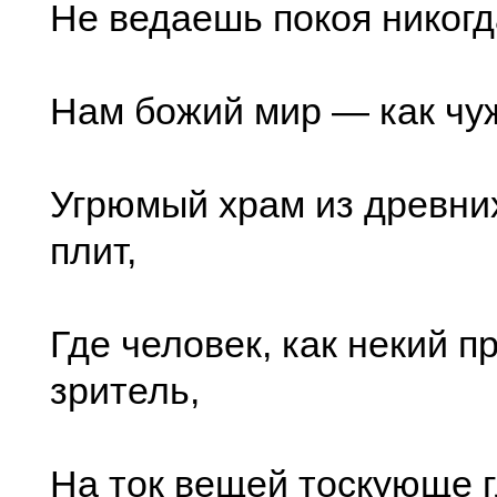
Не ведаешь покоя никогда
Нам божий мир — как чу
Угрюмый храм из древни
плит,
Где человек, как некий 
зритель,
На ток вещей тоскующе гл