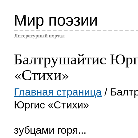
Мир поэзии
Балтрушайтис Юр
«Стихи»
Главная страница
/ Балт
Юргис «Стихи»
зубцами горя...