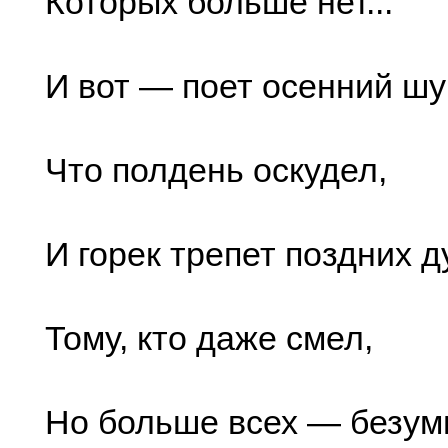
Которых больше нет...
И вот — поет осенний шу
Что полдень оскудел,
И горек трепет поздних д
Тому, кто даже смел,
Но больше всех — безум