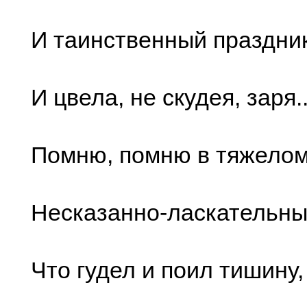
И таинственный праздник
И цвела, не скудея, заря..
Помню, помню в тяжелом
Несказанно-ласкательны
Что гудел и поил тишину,