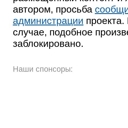
автором, просьба
сообщ
администрации
проекта. 
случае, подобное произв
заблокировано.
Наши спонсоры: