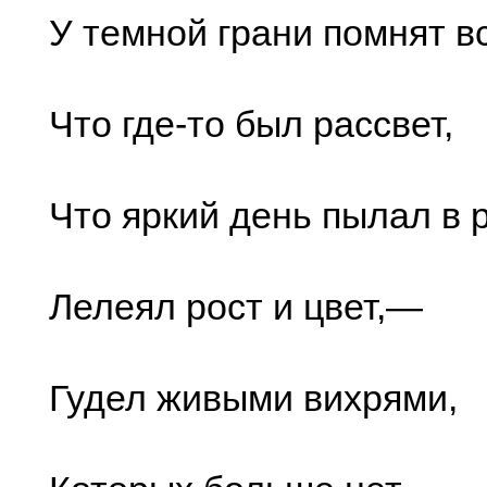
У темной грани помнят в
Что где-то был рассвет,
Что яркий день пылал в 
Лелеял рост и цвет,—
Гудел живыми вихрями,