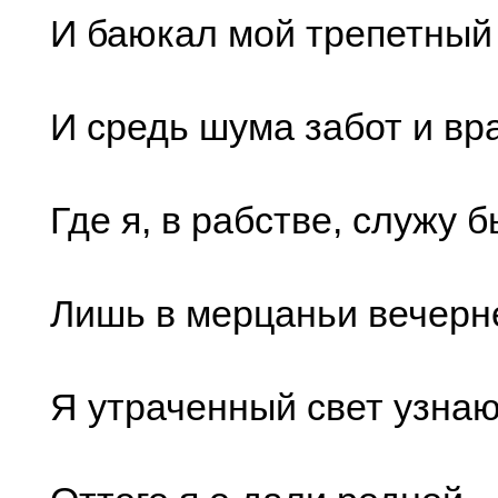
И баюкал мой трепетный 
И средь шума забот и вр
Где я, в рабстве, служу 
Лишь в мерцаньи вечерн
Я утраченный свет узнаю.