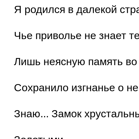
Я родился в далекой стр
Чье приволье не знает те
Лишь неясную память во
Сохранило изгнанье о ней
Знаю... Замок хрустальн