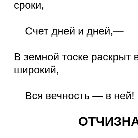
сроки,
Счет дней и дней,—
В земной тоске раскрыт 
широкий,
Вся вечность — в ней!
ОТЧИЗН