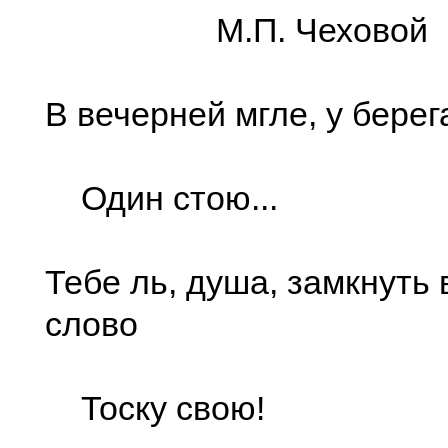
М.П. Чеховой
В вечерней мгле, у берег
Один стою...
Тебе ль, душа, замкнуть 
слово
Тоску свою!