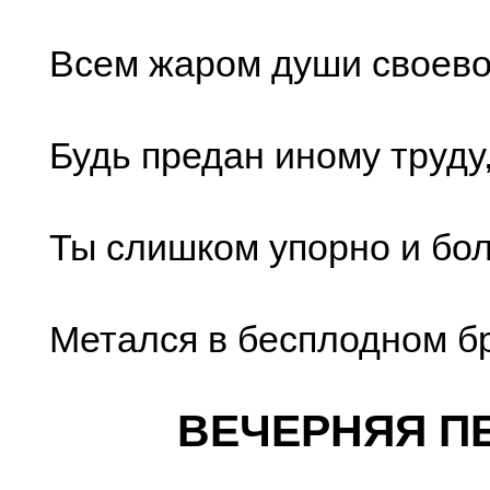
Всем жаром души своев
Будь предан иному труд
Ты слишком упорно и бо
Метался в бесплодном б
ВЕЧЕРНЯЯ П