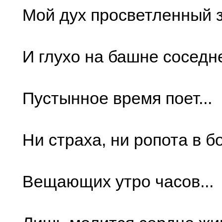
Мой дух просветленный зо
И глухо на башне соседн
Пустынное время поет...
Ни страха, ни ропота в б
Вещающих утро часов...