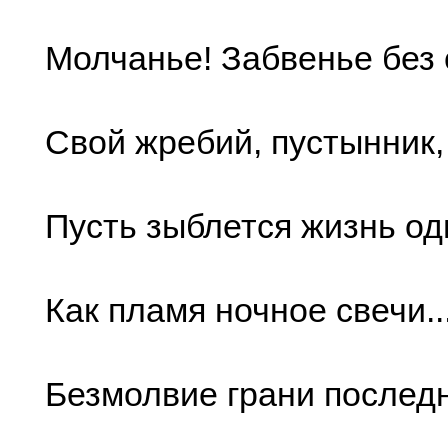
Молчанье! Забвенье без с
Свой жребий, пустынник, 
Пусть зыблется жизнь од
Как пламя ночное свечи..
Безмолвие грани послед