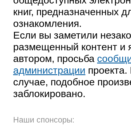
общедоступных электрон
книг, предназначенных д
ознакомления.
Если вы заметили незак
размещенный контент и я
автором, просьба
сообщ
администрации
проекта. 
случае, подобное произв
заблокировано.
Наши спонсоры: