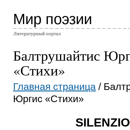
Мир поэзии
Балтрушайтис Юр
«Стихи»
Главная страница
/ Балт
Юргис «Стихи»
SILENZIO