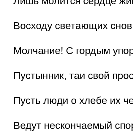
Лишь молится сердце жи
Восходу светающих снов.
Молчание! С гордым упо
Пустынник, таи свой прос
Пусть люди о хлебе их ч
Ведут нескончаемый спор