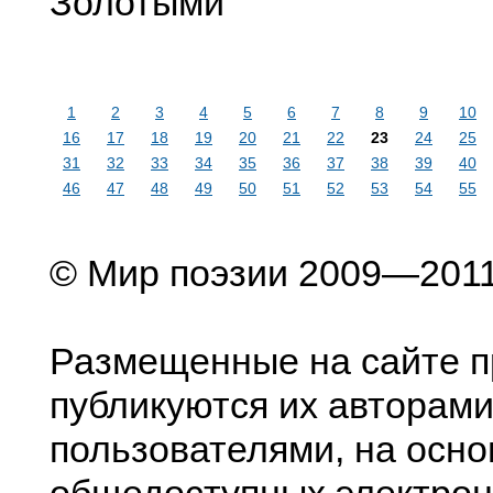
Золотыми
1
2
3
4
5
6
7
8
9
10
16
17
18
19
20
21
22
23
24
25
31
32
33
34
35
36
37
38
39
40
46
47
48
49
50
51
52
53
54
55
© Мир поэзии 2009—201
Размещенные на сайте п
публикуются их авторами
пользователями, на осно