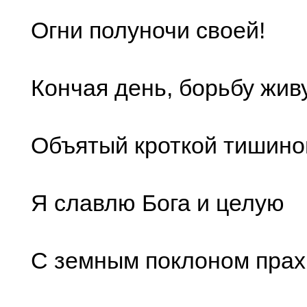
Огни полуночи своей!
Кончая день, борьбу жив
Объятый кроткой тишино
Я славлю Бога и целую
С земным поклоном прах 