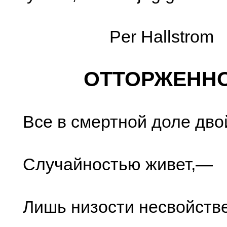
Per Hallstrom
ОТТОРЖЕНН
Все в смертной доле дво
Случайностью живет,—
Лишь низости несвойств