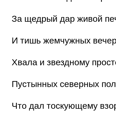
За щедрый дар живой пе
И тишь жемчужных вечеро
Хвала и звездному прост
Пустынных северных пол
Что дал тоскующему взо