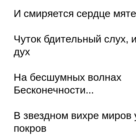
И смиряется сердце мяте
Чуток бдительный слух, 
дух
На бесшумных волнах
Бесконечности...
В звездном вихре миров 
покров