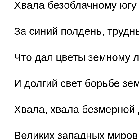
Хвала безоблачному югу
За синий полдень, трудн
Что дал цветы земному л
И долгий свет борьбе зем
Хвала, хвала безмерной
Великих западных миров