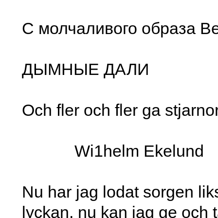
С молчаливого образа Ве
ДЫМНЫЕ ДАЛИ
Och fler och fler ga stjarno
Wi1helm Ekelund
Nu har jag lodat sorgen li
lyckan, nu kan jag gе och 