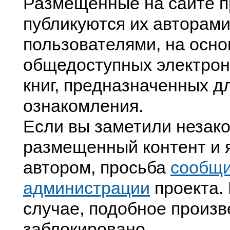
Размещенные на сайте п
публикуются их авторами
пользователями, на осно
общедоступных электрон
книг, предназначенных д
ознакомления.
Если вы заметили незак
размещенный контент и я
автором, просьба
сообщ
администрации
проекта. 
случае, подобное произв
заблокировано.