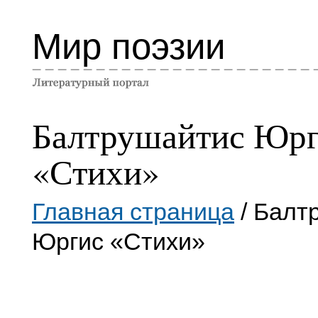
Мир поэзии
Балтрушайтис Юр
«Стихи»
Главная страница
/ Балт
Юргис «Стихи»