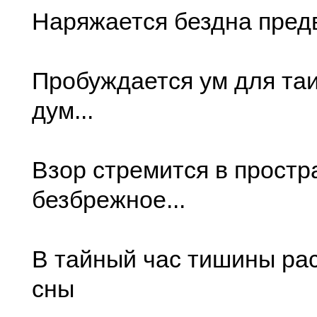
Наряжается бездна предв
Пробуждается ум для та
дум...
Взор стремится в простр
безбрежное...
В тайный час тишины ра
сны