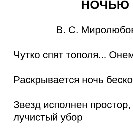
НОЧЬЮ
В. С. Миролюбо
Чутко спят тополя... Онем
Раскрывается ночь беско
Звезд исполнен простор, 
лучистый убор