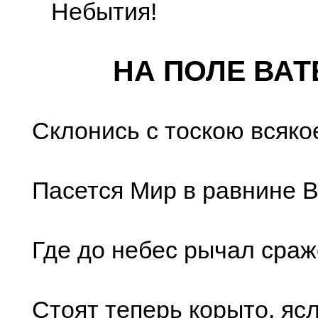
Небытия!
НА ПОЛЕ ВАТ
Склонись с тоскою всяко
Пасется Мир в равнине В
Где до небес рычал сраж
Стоят теперь корыто, ясл