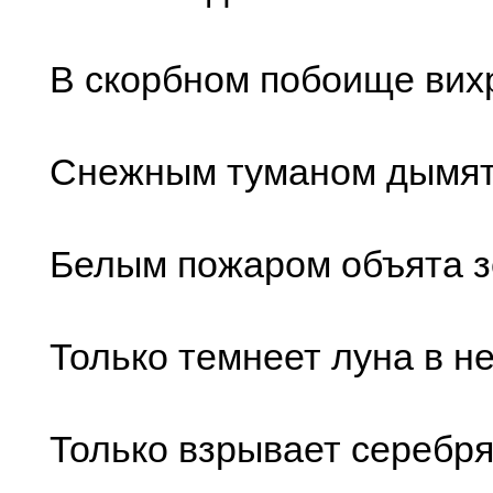
В скорбном побоище вихр
Снежным туманом дымятс
Белым пожаром объята з
Только темнеет луна в н
Только взрывает серебря