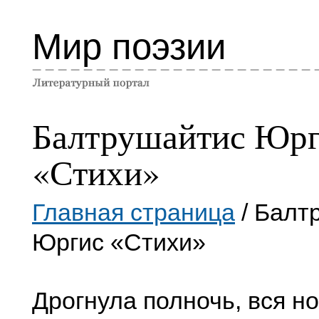
Мир поэзии
Балтрушайтис Юр
«Стихи»
Главная страница
/ Балт
Юргис «Стихи»
Дрогнула полночь, вся но