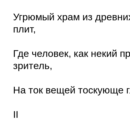
Угрюмый храм из древни
плит,
Где человек, как некий 
зритель,
На ток вещей тоскующе гл
II