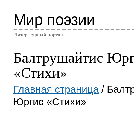
Мир поэзии
Балтрушайтис Юр
«Стихи»
Главная страница
/ Балт
Юргис «Стихи»