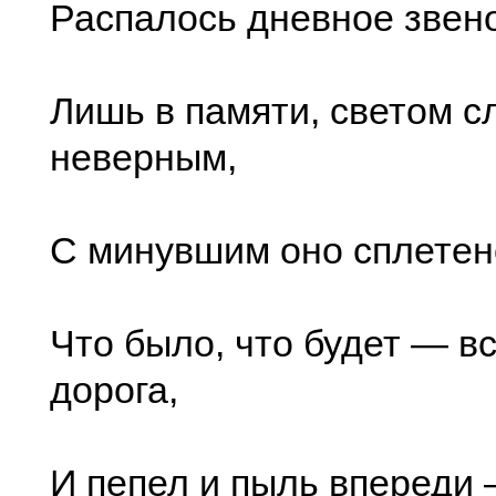
Распалось дневное звено
Лишь в памяти, светом с
неверным,
С минувшим оно сплетено
Что было, что будет — вс
дорога,
И пепел и пыль впереди