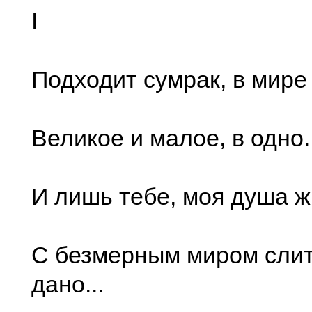
I
Подходит сумрак, в мире
Великое и малое, в одно..
И лишь тебе, моя душа ж
С безмерным миром слит
дано...