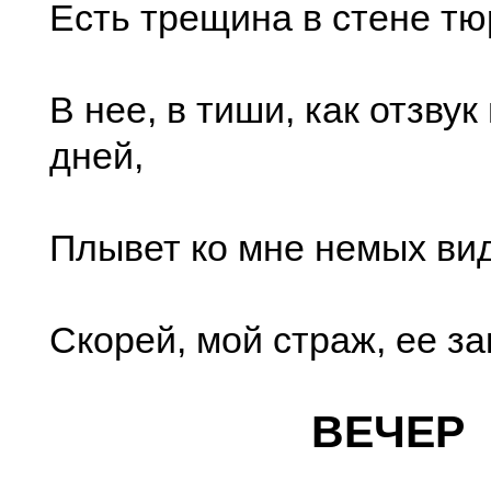
Есть трещина в стене тю
В нее, в тиши, как отзву
дней,
Плывет ко мне немых ви
Скорей, мой страж, ее за
ВЕЧЕР