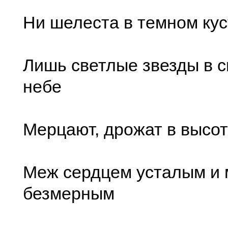
Ни шелеста в темном куст
Лишь светлые звезды в
небе
Мерцают, дрожат в высоте
Меж сердцем усталым и
безмерным