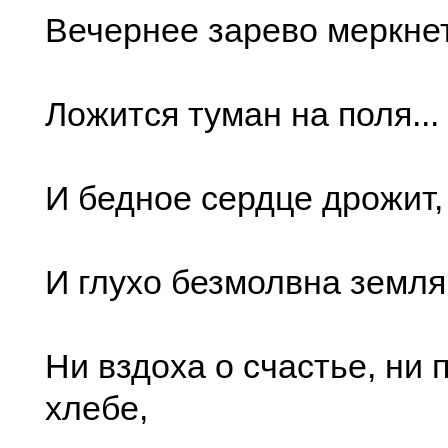
Вечернее зарево меркнет,
Ложится туман на поля...
И бедное сердце дрожит,
И глухо безмолвна земля.
Ни вздоха о счастье, ни 
хлебе,