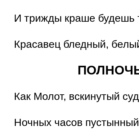
И трижды краше будешь т
Красавец бледный, белы
ПОЛНОЧ
Как Молот, вскинутый су
Ночных часов пустынный