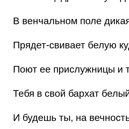
В венчальном поле дика
Прядет-свивает белую куд
Поют ее прислужницы и т
Тебя в свой бархат белы
И будешь ты, на вечность