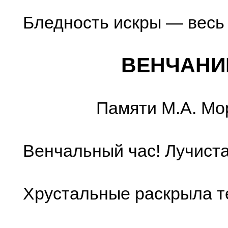
Бледность искры — весь 
ВЕНЧАНИ
Памяти М.А. Мор
Венчальный час! Лучист
Хрустальные раскрыла те