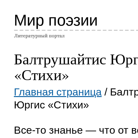
Мир поэзии
Балтрушайтис Юр
«Стихи»
Главная страница
/ Балт
Юргис «Стихи»
Все-то знанье — что от в