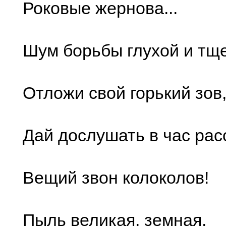
Роковые жернова...
Шум борьбы глухой и тщ
Отложи свой горький зов
Дай дослушать в час ра
Вещий звон колоколов!
Пыль великая, земная,