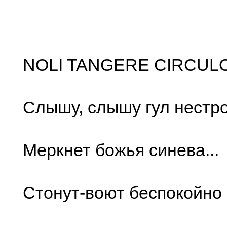
NOLI TANGERE CIRCUL
Слышу, слышу гул нестр
Меркнет божья синева...
Стонут-воют беспокойно