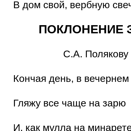
В дом свой, вербную свеч
ПОКЛОНЕНИЕ 
С.А. Полякову
Кончая день, в вечернем 
Гляжу все чаще на зарю
И, как мулла на минарете