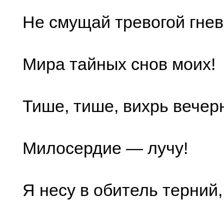
Не смущай тревогой гне
Мира тайных снов моих!
Тише, тише, вихрь вече
Милосердие — лучу!
Я несу в обитель терний,