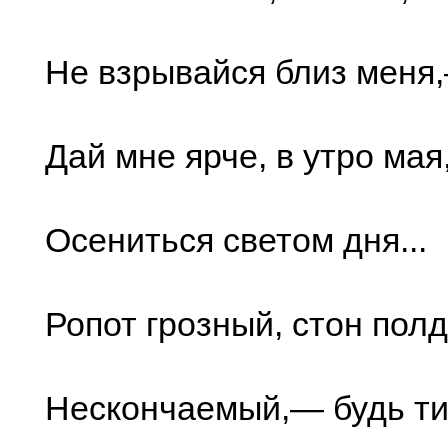
Не взрывайся близ меня
Дай мне ярче, в утро мая
Осениться светом дня...
Ропот грозный, стон пол
Нескончаемый,— будь ти