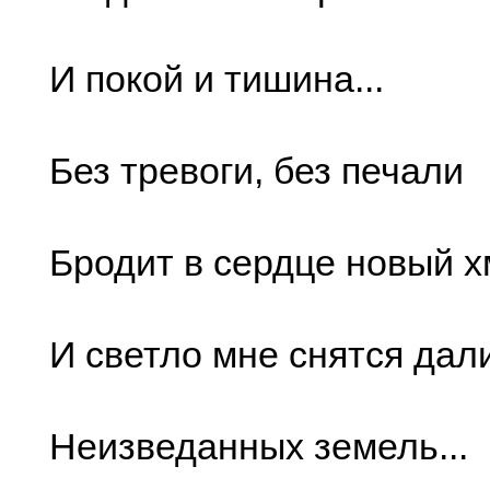
И покой и тишина...
Без тревоги, без печали
Бродит в сердце новый х
И светло мне снятся дал
Неизведанных земель...