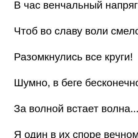
В час венчальный напряг
Чтоб во славу воли смел
Разомкнулись все круги!
Шумно, в беге бесконечн
За волной встает волна..
Я один в их споре вечном