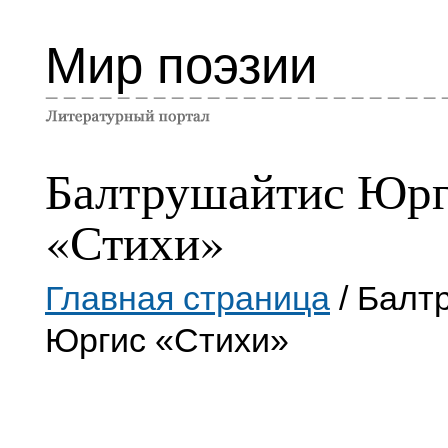
Мир поэзии
Балтрушайтис Юр
«Стихи»
Главная страница
/ Балт
Юргис «Стихи»