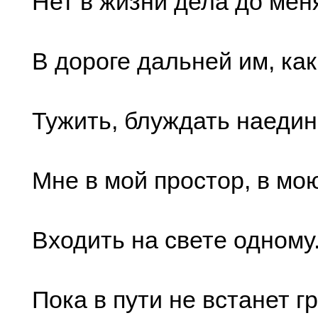
Нет в жизни дела до меня
В дороге дальней им, как
Тужить, блуждать наедине
Мне в мой простор, в мо
Входить на свете одному.
Пока в пути не встанет г