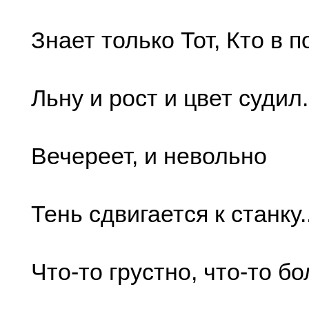
Знает только Тот, Кто в п
Льну и рост и цвет судил.
Вечереет, и невольно
Тень сдвигается к станку..
Что-то грустно, что-то б