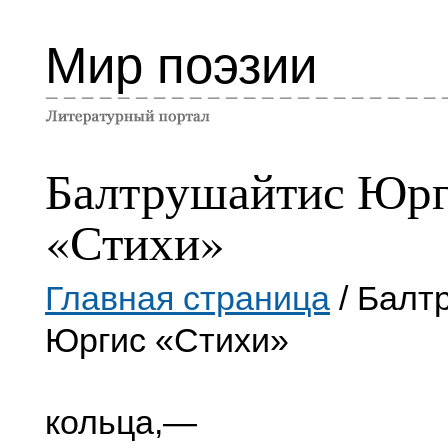
Мир поэзии
Балтрушайтис Юр
«Стихи»
Главная страница
/ Балт
Юргис «Стихи»
кольца,—