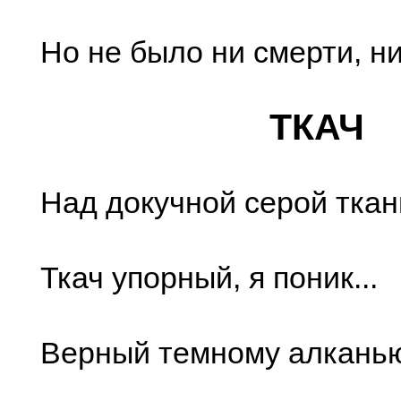
Но не было ни смерти, н
ТКАЧ
Над докучной серой ткан
Ткач упорный, я поник...
Верный темному алкань