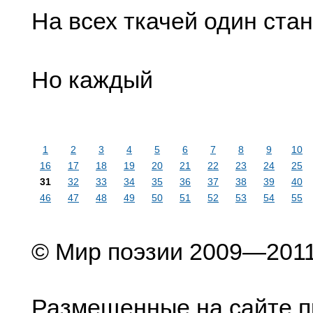
На всех ткачей один стан
Но каждый
1
2
3
4
5
6
7
8
9
10
16
17
18
19
20
21
22
23
24
25
31
32
33
34
35
36
37
38
39
40
46
47
48
49
50
51
52
53
54
55
© Мир поэзии 2009—201
Размещенные на сайте п