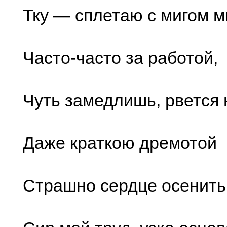
Тку — сплетаю с мигом ми
Часто-часто за работой,
Чуть замедлишь, рвется н
Даже краткою дремотой
Страшно сердце осенить!