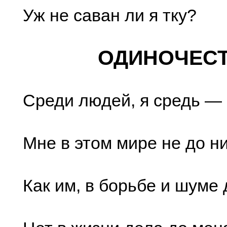
Уж не саван ли я тку?
ОДИНОЧЕС
Среди людей, я средь — 
Мне в этом мире не до ни
Как им, в борьбе и шуме 