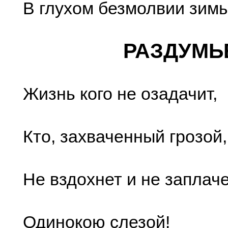
В глухом безмолвии зимы.
РАЗДУМЬ
Жизнь кого не озадачит,
Кто, захваченный грозой,
Не вздохнет и не заплач
Одинокою слезой!