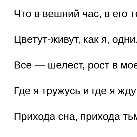
Что в вешний час, в его т
Цветут-живут, как я, одни.
Все — шелест, рост в мо
Где я тружусь и где я жд
Прихода сна, прихода ть