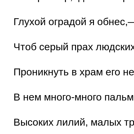
Глухой оградой я обнес,
Чтоб серый прах людских
Проникнуть в храм его не
В нем много-много пальм,
Высоких лилий, малых т