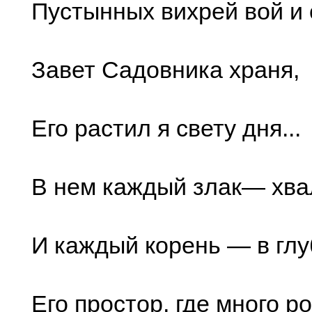
Пустынных вихрей вой и с
Завет Садовника храня,
Его растил я свету дня...
В нем каждый злак— хва
И каждый корень — в глуб
Его простор, где много ро