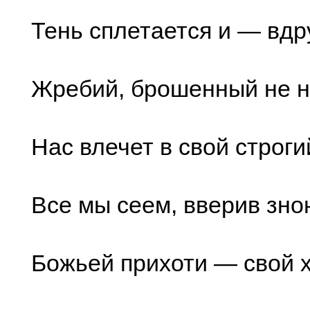
Тень сплетается и — вдр
Жребий, брошенный не н
Нас влечет в свой строгий 
Все мы сеем, вверив зн
Божьей прихоти — свой х