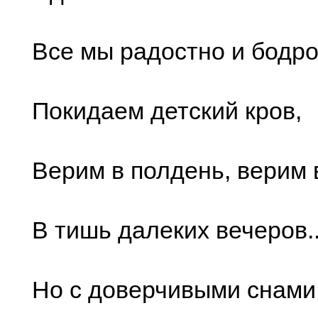
Все мы радостно и бодр
Покидаем детский кров,
Верим в полдень, верим 
В тишь далеких вечеров..
Но с доверчивыми снами