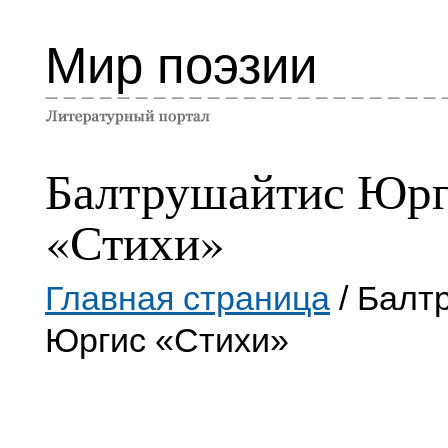
Мир поэзии
Балтрушайтис Юр
«Стихи»
Главная страница
/ Балт
Юргис «Стихи»