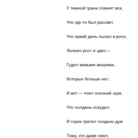
У темной грани помнят все,
Что где-то был рассвет,
Что яркий день пылал в росе,
Лелеял рост и цвет,—
Гудел живыми вихрями,
Которых больше нет...
И вот — поет осенний шум,
Что полдень оскудел,
И горек трепет поздних дум
Тому, кто даже смел,