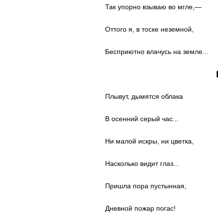
Так упорно взываю во мгле,—
Оттого я, в тоске неземной,
Бесприютно влачусь на земле...
Плывут, дымятся облака
В осенний серый час...
Ни малой искры, ни цветка,
Насколько видит глаз...
Пришла пора пустынная,
Дневной пожар погac!