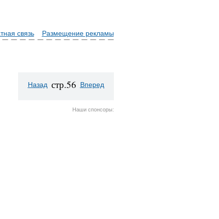
тная связь
Размещение рекламы
стр.56
Назад
Вперед
Наши спонсоры: