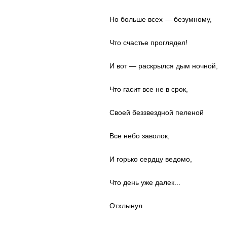
Но больше всех — безумному,
Что счастье проглядел!
И вот — раскрылся дым ночной,
Что гасит все не в срок,
Своей беззвездной пеленой
Все небо заволок,
И горько сердцу ведомо,
Что день уже далек...
Отхлынул