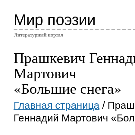
Мир поэзии
Прашкевич Геннад
Мартович
«Большие снега»
Главная страница
/ Праш
Геннадий Мартович «Бол