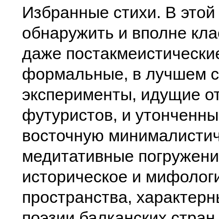
Избранные стихи. В этой 
обнаружить и вполне кла
даже постакмеистические
формальные, в лучшем с
эксперименты, идущие от
футуристов, и утонченны
восточную минималистич
медитативные погружени
историческое и мифолог
пространства, характерн
поэзии балканских стран