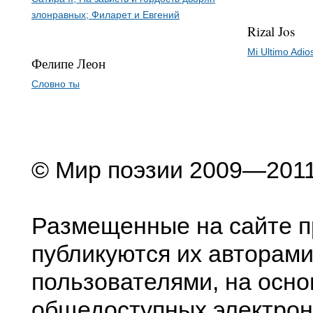
злонравных; Филарет и Евгений
Rizal Jos
Mi Ultimo Adio
Фелипе Леон
Словно ты
© Мир поэзии 2009—201
Размещенные на сайте п
публикуются их авторами
пользователями, на осно
общедоступных электрон