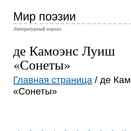
Мир поэзии
де Камоэнс Луиш
«Сонеты»
Главная страница
/ де Ка
«Сонеты»