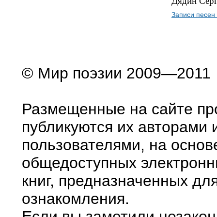
Дядин Сер
Записи песен 
© Мир поэзии 2009—2011
Размещенные на сайте пр
публикуются их авторами 
пользователями, на основ
общедоступных электронн
книг, предназначенных дл
ознакомления.
Если вы заметили незако