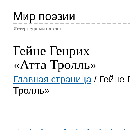
Мир поэзии
Гейне Генрих
«Атта Тролль»
Главная страница
/ Гейне 
Тролль»